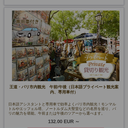
王道・パリ市内観光 午前/午後（日本語プライベート観光案
内、専用車付）
日本語アシスタントと専用車で効率よくパリ市内観光！モンマル
トルやエッフェル塔、ノートルダム大聖堂などの名所を巡り、パ
リの魅力を堪能。午前または午後のツアーから選べます。
132.00 EUR