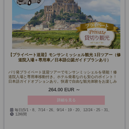
【プライベート送迎】モンサンミッシェル観光 1日ツアー（修
道院入場＋専用車／日本語公認ガイドプランあり）
パリ発プライベート送迎ツアーでモンサンミッシェルを堪能！修
道院入場と専用車移動付き。ホテル発着なのも安心のポイント！
日本語ガイドオプションあり。快適で自由な観光体験をお楽しみ
ください。
264.00 EUR
詳細を見る
毎日(5/1・8、7/14・26、9/14・19・20、12/24・25・31、
12時間
1/1、第一日曜日を除く)