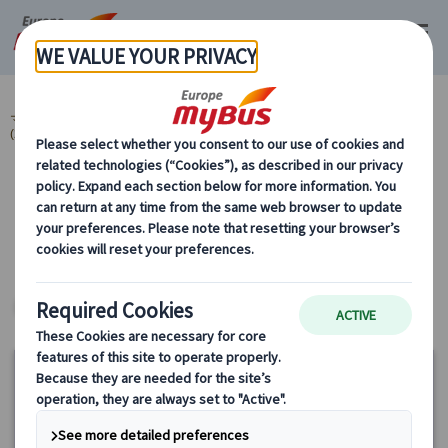
マイバス・ヨーロッパ
フランス (67)
パリ (67)
プライベート観光
(29)
日本語案内 (11)
カテゴリーから探す
プライベート観光 日本語案内
ヨーロッパ・プライベートツアー