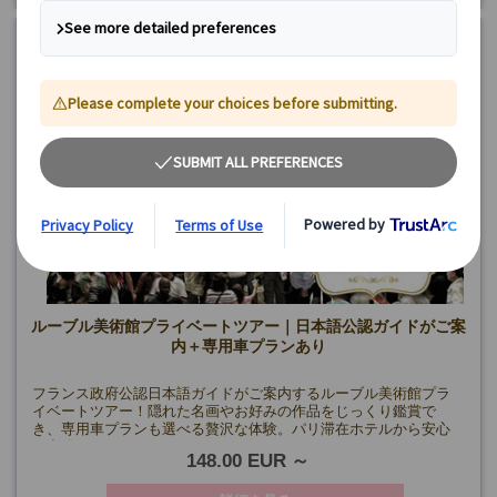
ルーブル美術館プライベートツアー｜日本語公認ガイドがご案
内＋専用車プランあり
フランス政府公認日本語ガイドがご案内するルーブル美術館プラ
イベートツアー！隠れた名画やお好みの作品をじっくり鑑賞で
き、専用車プランも選べる贅沢な体験。パリ滞在ホテルから安心
の出発。
148.00 EUR