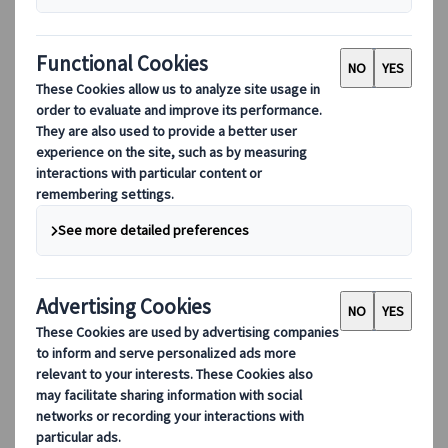
カテゴリーから探す
出発都市から選ぶ
ワルシャワ
美しく復元された歴史を感じ
る街