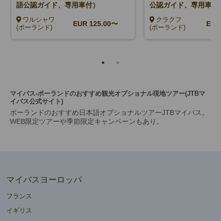
語公認ガイド、専用車付）
公認ガイド、専用車付
ワルシャワ
クラクフ
EUR
125.00〜
EU
(ポーランド)
(ポーランド)
マイバス-ポーランドのおすすめ観光オプショナル現地ツアー(JTBマ
イバス公式サイト)
ポーランドのおすすめ日本語オプショナルツアーJTBマイバス。
WEB限定ツアーや季節限定キャンペーンもあり。
マイバスヨーロッパ
フランス
イギリス