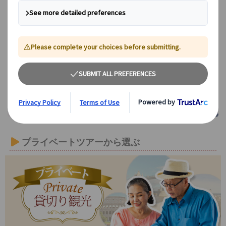
クラクフ
「ポーランドの京都」世界遺
産の古都
プライベートツアーから選ぶ