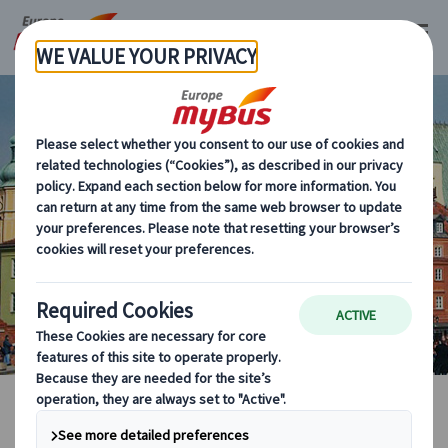
ポーランド
海外現地オプショナルツアー
マイバス・ヨーロッパ
ポーランド (17)