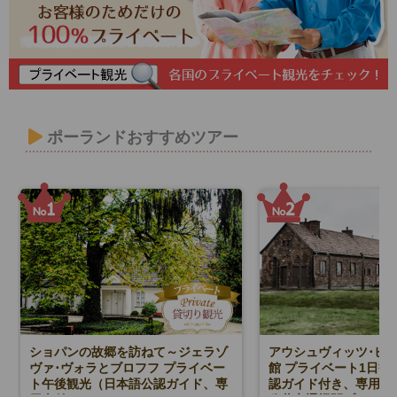
ポーランドおすすめツアー
ショパンの故郷を訪ねて～ジェラゾ
アウシュヴィッツ･ビ
ヴァ･ヴォラとブロフフ プライベー
館 プライベート1日観
ト午後観光（日本語公認ガイド、専
認ガイド付き、専用車