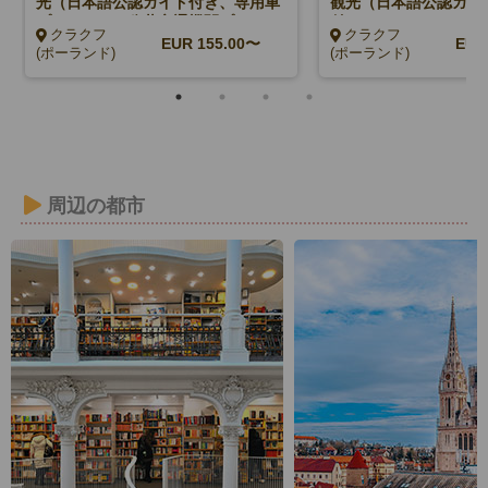
光（日本語公認ガイド付き、専用車
観光（日本語公認ガイ
プランまたは公共交通機関プラン）
付）
クラクフ
クラクフ
EUR
155.00〜
EU
(ポーランド)
(ポーランド)
周辺の都市