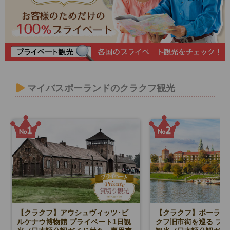
マイバスポーランドのクラクフ観光
【クラクフ】アウシュヴィッツ･ビ
【クラクフ】ポーラン
ルケナウ博物館 プライベート1日観
クフ旧市街を巡る プ