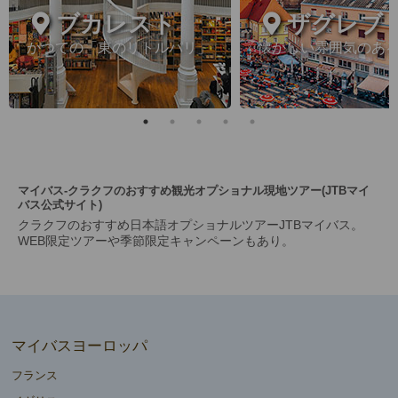
ブカレスト
ザグレブ
かつての「東のリトルパリ」
懐かしい雰囲気のあ
マイバス-クラクフのおすすめ観光オプショナル現地ツアー(JTBマイ
バス公式サイト)
クラクフのおすすめ日本語オプショナルツアーJTBマイバス。
WEB限定ツアーや季節限定キャンペーンもあり。
マイバスヨーロッパ
フランス