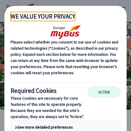
クラクフ
海外現地オプショナルツアー
マイバス・ヨーロッパ
ポーランド (17)
クラクフ (10)