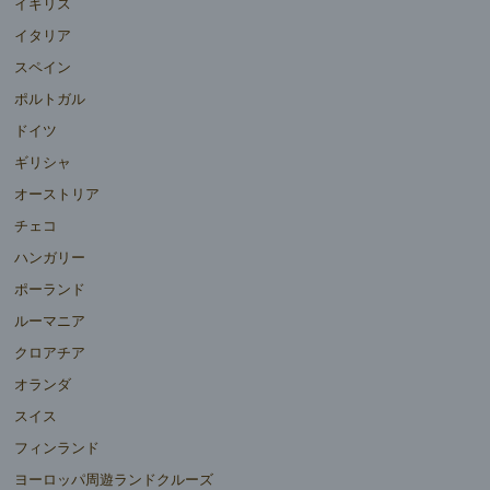
イギリス
イタリア
スペイン
ポルトガル
ドイツ
ギリシャ
オーストリア
チェコ
ハンガリー
ポーランド
ルーマニア
クロアチア
オランダ
スイス
フィンランド
ヨーロッパ周遊ランドクルーズ