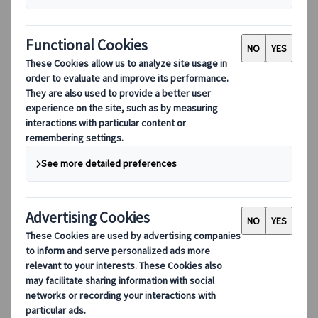
カテゴリーから探す
必見！世界遺産：クラクフと郊外、人類の「負
の世界遺産」アウシュビッツ
クラクフと郊外の世界遺産