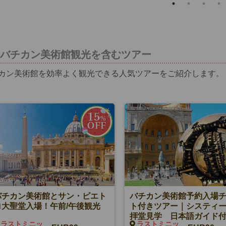
バチカン美術館観光を含むツアー
カン美術館を効率よく観光できる人気ツアーをご紹介します。
バチカン美術館とサン・ピエト
バチカン美術館予約入場
ロ大聖堂入場！午前/午後観光
ト付きツアー｜システィ
拝堂見学 日本語ガイド付
ラストミニッ
ラストミニッ