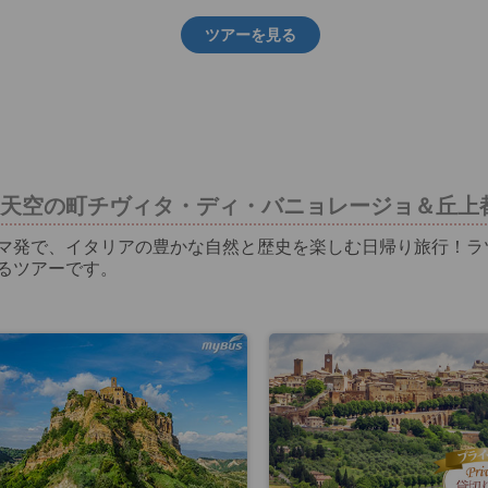
ツアーを見る
天空の町チヴィタ・ディ・バニョレージョ＆丘上
マ発で、イタリアの豊かな自然と歴史を楽しむ日帰り旅行！ラ
るツアーです。