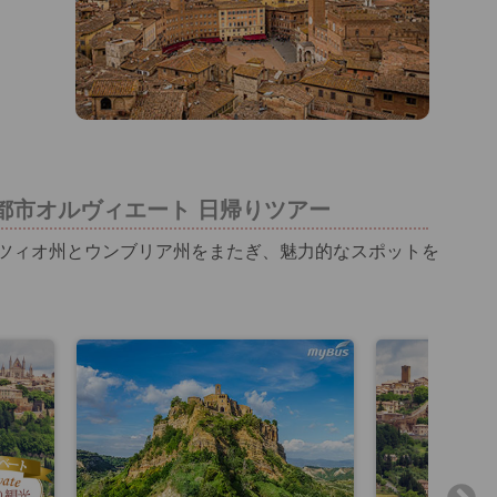
都市オルヴィエート 日帰りツアー
ツィオ州とウンブリア州をまたぎ、魅力的なスポットを