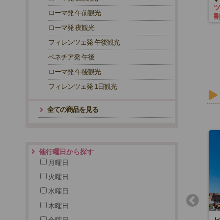
EUR380~
ローマ
ローマ発 午前観光
ローマ発 夜観光
フィレンツェ発 午後観光
ベネチア発 午後
ローマ発 午後観光
フィレンツェ発 1日観光
全ての商品を見る
催行曜日から探す
月曜日
火曜日
水曜日
木曜日
金曜日