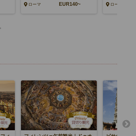
EUR140~
ローマ
ローマ