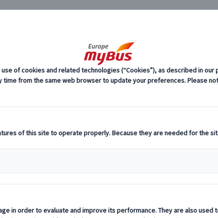
JP
イタリア
海外現地オプショナルツアー