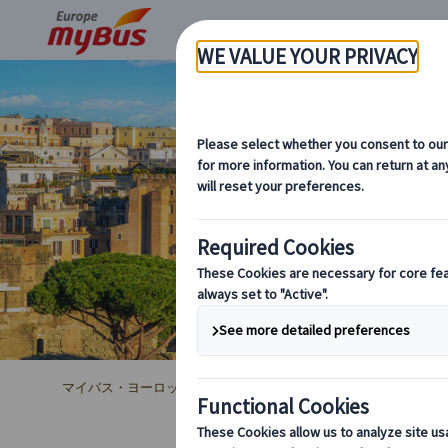
マイバス・ヨーロッパ
イタリア (45)