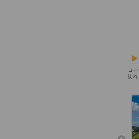
ロー
訪れ