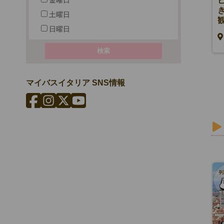
ドゥオーモ入場とフィレンツェ
午前観光（カフェタイム付き）
土曜日
日曜日
EUR100～
フィレンツェ
マイバスイタリア SNS情報