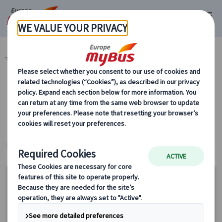
マイバス・ヨーロッパ
イタリア (45)
カテゴリーから探す
ヨーロッパ・プライベートツアー
15%
OFF