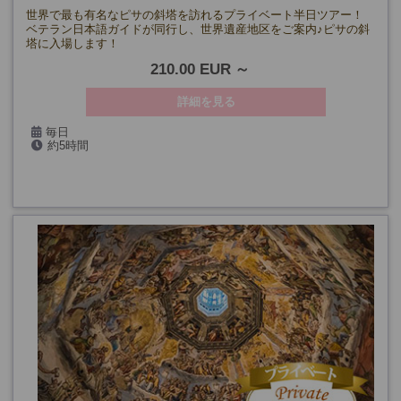
世界で最も有名なピサの斜塔を訪れるプライベート半日ツアー！
ベテラン日本語ガイドが同行し、世界遺産地区をご案内♪ピサの斜
塔に入場します！
210.00 EUR
詳細を見る
毎日
約5時間