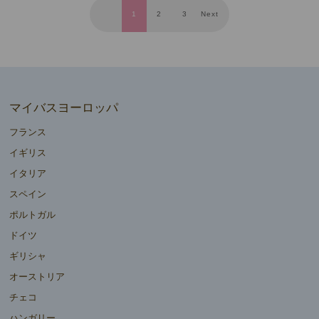
1
2
3
Next
マイバスヨーロッパ
フランス
イギリス
イタリア
スペイン
ポルトガル
ドイツ
ギリシャ
オーストリア
チェコ
ハンガリー