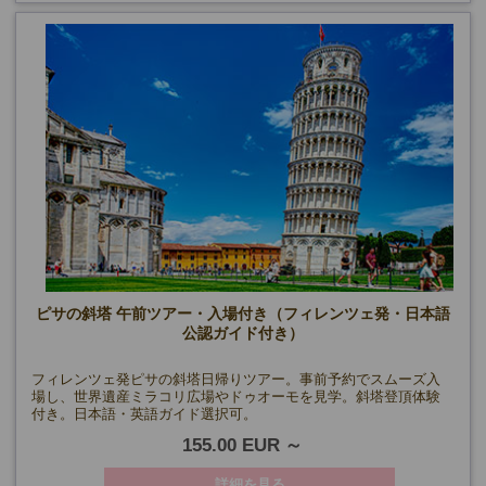
ピサの斜塔 午前ツアー・入場付き（フィレンツェ発・日本語
公認ガイド付き）
フィレンツェ発ピサの斜塔日帰りツアー。事前予約でスムーズ入
場し、世界遺産ミラコリ広場やドゥオーモを見学。斜塔登頂体験
付き。日本語・英語ガイド選択可。
155.00 EUR
詳細を見る