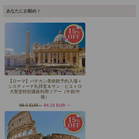
あなたにお勧め！
【ローマ】バチカン美術館予約入場＋
システィーナ礼拝堂＆サン・ピエトロ
大聖堂特別通路利用ツアー（午前/午
後）
99.0 EUR
84.15 EUR