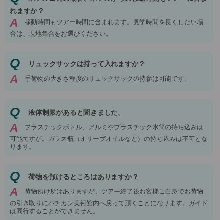
れますか？
A
移動時間もツアー時間に含まれます。見学時間を長くしたい場
合は、現地集合をお選びください。
Q
リュックサックは持って入れますか？
A
手荷物の大きさ程度のリュックサックの持参は可能です。
Q
液体制限があると聞きました。
A
プラスチックボトル、アルミやプラスチック水筒の持ち込みは
可能ですが。ガラス瓶（オリーブオイルなど）の持ち込みは不可とな
ります。
Q
荷物を預けるところはありますか？
A
荷物預け所はありますが、ツアー終了後お客様ご自身でお荷物
の引き取りにバチカン美術館内へ戻って頂くことになります。ガイド
は同行することができません。