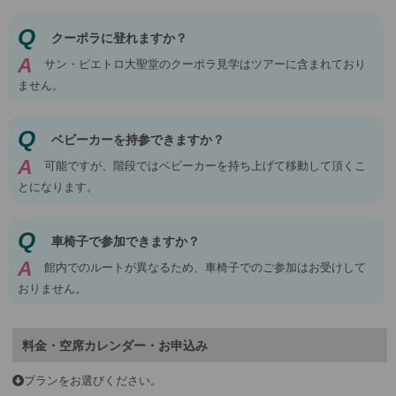
Q
クーポラに登れますか？
A
サン・ピエトロ大聖堂のクーポラ見学はツアーに含まれており
ません。
Q
ベビーカーを持参できますか？
A
可能ですが、階段ではベビーカーを持ち上げて移動して頂くこ
とになります。
Q
車椅子で参加できますか？
A
館内でのルートが異なるため、車椅子でのご参加はお受けして
おりません。
料金・空席カレンダー・お申込み
プランをお選びください。