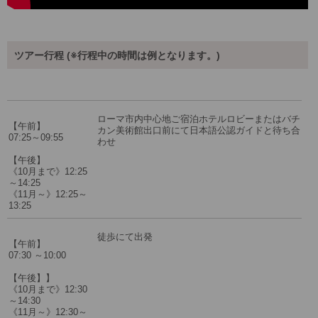
ツアー行程 (※行程中の時間は例となります。)
ローマ市内中心地ご宿泊ホテルロビーまたはバチ
【午前】
カン美術館出口前にて日本語公認ガイドと待ち合
07:25～09:55
わせ
【午後】
《10月まで》12:25
～14:25
《11月～》12:25～
13:25
徒歩にて出発
【午前】
07:30 ～10:00
【午後】】
《10月まで》12:30
～14:30
《11月～》12:30～