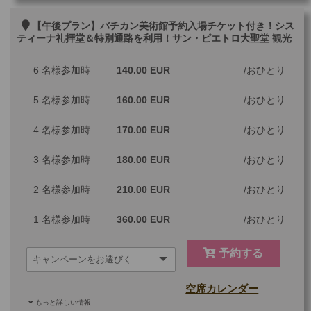
ご参加可能な年齢
0 歳以上
その他
【午後プラン】バチカン美術館予約入場チケット付き！シス
ティーナ礼拝堂＆特別通路を利用！サン・ピエトロ大聖堂 観光
最少催行人数
1
6 名様参加時
140.00 EUR
おひとり
ツアーコード
MGRR1V
5 名様参加時
160.00 EUR
おひとり
※料金：大人・子供2歳以上共通
4 名様参加時
170.00 EUR
おひとり
3 名様参加時
180.00 EUR
おひとり
2 名様参加時
210.00 EUR
おひとり
1 名様参加時
360.00 EUR
おひとり
予約する
空席カレンダー
もっと詳しい情報