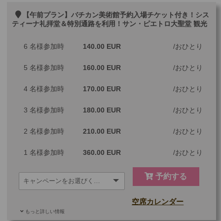
【午前プラン】バチカン美術館予約入場チケット付き！シス
ティーナ礼拝堂＆特別通路を利用！サン・ピエトロ大聖堂 観光
6 名様参加時
140.00 EUR
おひとり
5 名様参加時
160.00 EUR
おひとり
4 名様参加時
170.00 EUR
おひとり
3 名様参加時
180.00 EUR
おひとり
2 名様参加時
210.00 EUR
おひとり
1 名様参加時
360.00 EUR
おひとり
予約する
空席カレンダー
もっと詳しい情報