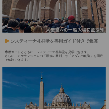
システィーナ礼拝堂を専用ガイド付きで鑑賞
専用ガイドとともに、システィーナ礼拝堂を見学できます。
さらに、ミケランジェロの「最後の審判」や「アダムの創造」を間近
で体験できます。