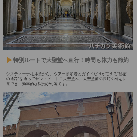
特別ルートで大聖堂へ直行！時間も体力も節約
システィーナ礼拝堂から、ツアー参加者とガイドだけが使える“秘密
の通路”を通ってサン・ピエトロ大聖堂へ。大聖堂前の長蛇の列を回
避でき、効率的な観光が可能です。