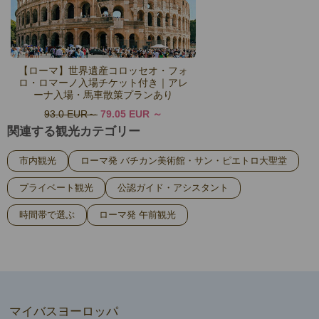
【ローマ】世界遺産コロッセオ・フォ
ロ・ロマーノ入場チケット付き｜アレ
ーナ入場・馬車散策プランあり
93.0 EUR
79.05 EUR
関連する観光カテゴリー
市内観光
ローマ発 バチカン美術館・サン・ピエトロ大聖堂
プライベート観光
公認ガイド・アシスタント
時間帯で選ぶ
ローマ発 午前観光
マイバスヨーロッパ