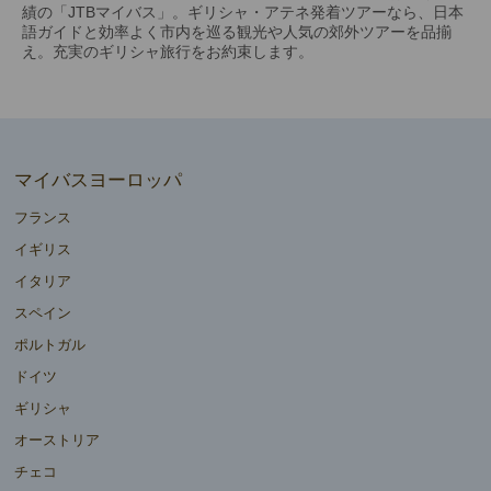
績の「JTBマイバス」。ギリシャ・アテネ発着ツアーなら、日本
語ガイドと効率よく市内を巡る観光や人気の郊外ツアーを品揃
え。充実のギリシャ旅行をお約束します。
マイバスヨーロッパ
フランス
イギリス
イタリア
スペイン
ポルトガル
ドイツ
ギリシャ
オーストリア
チェコ