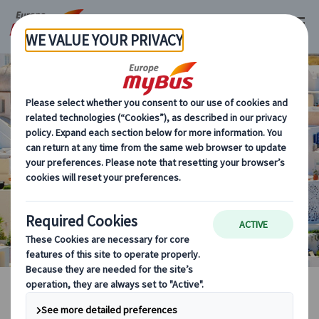
ギリシャ
海外現地オプショナルツアー
マイバス・ヨーロッパ
ギリシャ (4)