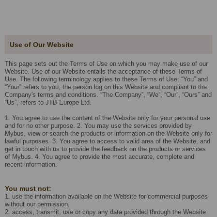
Use of Our Website
This page sets out the Terms of Use on which you may make use of our
Website. Use of our Website entails the acceptance of these Terms of
Use. The following terminology applies to these Terms of Use: “You” and
“Your” refers to you, the person log on this Website and compliant to the
Company's terms and conditions. “The Company”, “We”, “Our”, “Ours” and
“Us”, refers to JTB Europe Ltd.
1. You agree to use the content of the Website only for your personal use
and for no other purpose. 2. You may use the services provided by
Mybus, view or search the products or information on the Website only for
lawful purposes. 3. You agree to access to valid area of the Website, and
get in touch with us to provide the feedback on the products or services
of Mybus. 4. You agree to provide the most accurate, complete and
recent information.
You must not:
1. use the information available on the Website for commercial purposes
without our permission.
2. access, transmit, use or copy any data provided through the Website