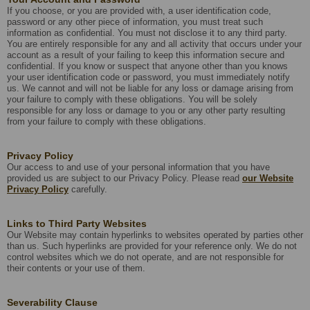
If you choose, or you are provided with, a user identification code,
password or any other piece of information, you must treat such
information as confidential. You must not disclose it to any third party.
You are entirely responsible for any and all activity that occurs under your
account as a result of your failing to keep this information secure and
confidential. If you know or suspect that anyone other than you knows
your user identification code or password, you must immediately notify
us. We cannot and will not be liable for any loss or damage arising from
your failure to comply with these obligations. You will be solely
responsible for any loss or damage to you or any other party resulting
from your failure to comply with these obligations.
Privacy Policy
Our access to and use of your personal information that you have
provided us are subject to our Privacy Policy. Please read
our Website
Privacy Policy
carefully.
Links to Third Party Websites
Our Website may contain hyperlinks to websites operated by parties other
than us. Such hyperlinks are provided for your reference only. We do not
control websites which we do not operate, and are not responsible for
their contents or your use of them.
Severability Clause