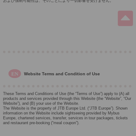
および強制可能性は、そのことにより一切影響を受けません。
EN
Website Terms and Condition of Use
These Terms and Conditions of Use (the “Terms of Use”) apply to (A) all
products and services provided through this Website (the “Website”, “Our
Website”), and (B) your use of the Website.
The Website is the property of JTB Europe Ltd. (“JTB Europe”). Shown
information on the Website include sightseeing provided by Mybus
Europe, chartered services, transfer, services in tour packages, tickets
and restaurant pre-booking (“meal coupon”).