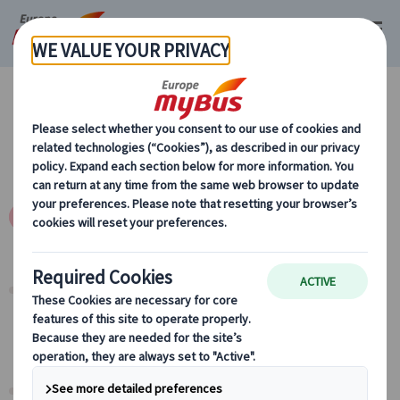
マイバスサイトご利用規約 MyBus Website
Terms and Condition of Use
JP
EN
JP
サイトのご利用規約