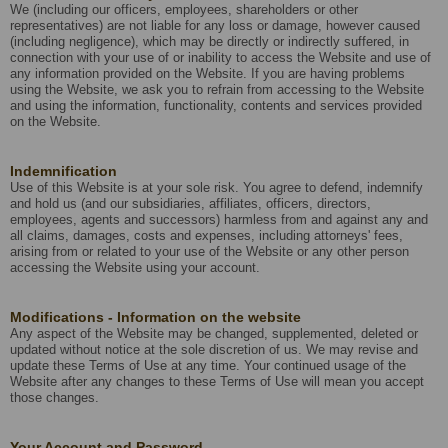
We (including our officers, employees, shareholders or other
representatives) are not liable for any loss or damage, however caused
(including negligence), which may be directly or indirectly suffered, in
connection with your use of or inability to access the Website and use of
any information provided on the Website. If you are having problems
using the Website, we ask you to refrain from accessing to the Website
and using the information, functionality, contents and services provided
on the Website.
Indemnification
Use of this Website is at your sole risk. You agree to defend, indemnify
and hold us (and our subsidiaries, affiliates, officers, directors,
employees, agents and successors) harmless from and against any and
all claims, damages, costs and expenses, including attorneys' fees,
arising from or related to your use of the Website or any other person
accessing the Website using your account.
Modifications - Information on the website
Any aspect of the Website may be changed, supplemented, deleted or
updated without notice at the sole discretion of us. We may revise and
update these Terms of Use at any time. Your continued usage of the
Website after any changes to these Terms of Use will mean you accept
those changes.
Your Account and Password