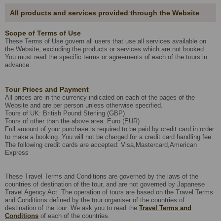
All products and services provided through the Website
Scope of Terms of Use
These Terms of Use govern all users that use all services available on
the Website, excluding the products or services which are not booked.
You must read the specific terms or agreements of each of the tours in
advance.
Tour Prices and Payment
All prices are in the currency indicated on each of the pages of the
Website and are per person unless otherwise specified.
Tours of UK: British Pound Sterling (GBP)
Tours of other than the above area: Euro (EUR)
Full amount of your purchase is required to be paid by credit card in order
to make a booking. You will not be charged for a credit card handling fee.
The following credit cards are accepted: Visa,Mastercard,American
Express
These Travel Terms and Conditions are governed by the laws of the
countries of destination of the tour, and are not governed by Japanese
Travel Agency Act. The operation of tours are based on the Travel Terms
and Conditions defined by the tour organiser of the countries of
destination of the tour. We ask you to read the
Travel Terms and
Conditions
of each of the countries.