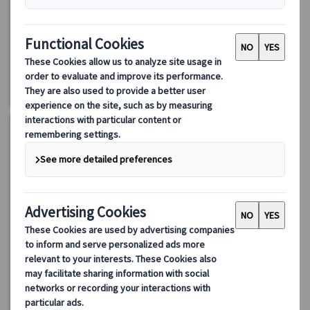
フランス France
集合場所を見る
イタリア Italy