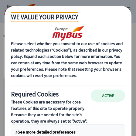
マイバス・ヨーロッパ
日本語ツアーデスク一覧
マイバスヨーロッパ国別ツアー集合場所一覧
リスト