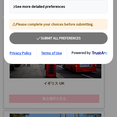
集合場所を見る
イギリス UK
集合場所を見る