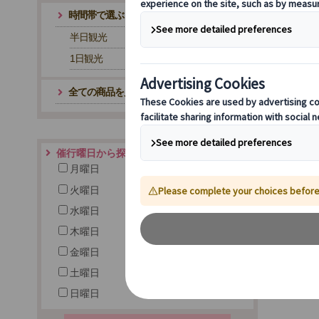
時間帯で選ぶ
半日観光
1日観光
全ての商品を見る
催行曜日から探す
月曜日
火曜日
水曜日
木曜日
金曜日
土曜日
日曜日