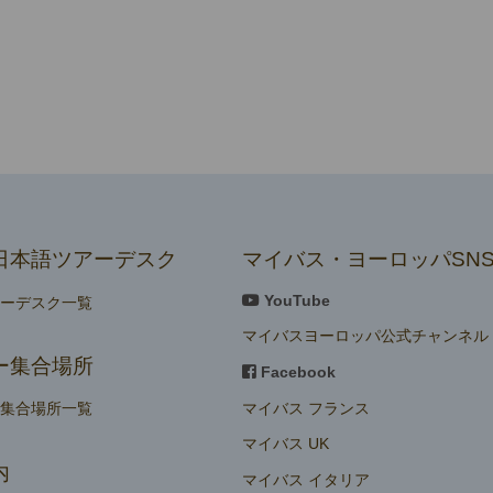
日本語ツアーデスク
マイバス・ヨーロッパSN
YouTube
アーデスク一覧
マイバスヨーロッパ公式チャンネル
ー集合場所
Facebook
マイバス フランス
ー集合場所一覧
マイバス UK
内
マイバス イタリア