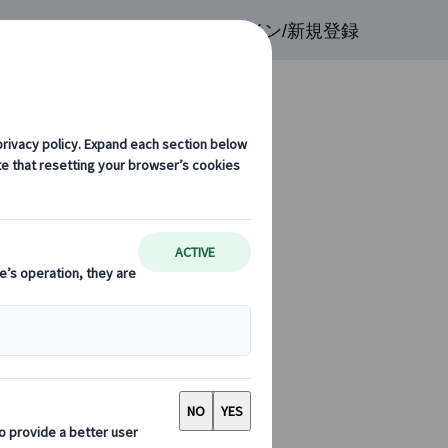
検索
お気に入り
ログイン/新規登録
所リスト