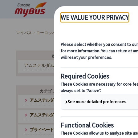
マイバス・ヨーロッパ
オランダ (5)
集合場所リスト
都市から探す
アムステルダム
カテゴリ・テーマから探す
アムステルダム市内観光
アムステルダム郊外観光
プライベート観光