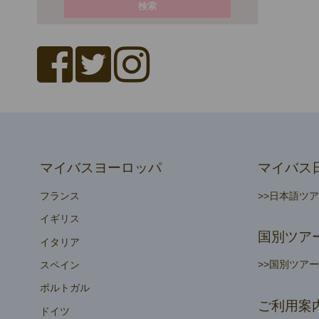
マイバスヨーロッパ
マイバス
フランス
>>日本語ツ
イギリス
国別ツア
イタリア
>>国別ツア
スペイン
ポルトガル
ご利用案
ドイツ