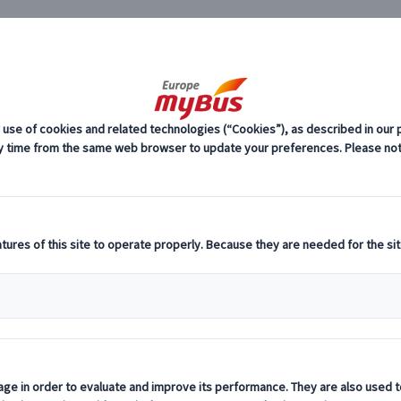
JP
オランダ集合場