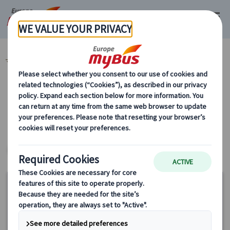
マイバス・ヨーロッパ
オランダ (5)
アムステルダム郊外観光 (2)
カテゴリーから探す
アムステルダム郊外観光
ヨーロッパ・プライベートツアー