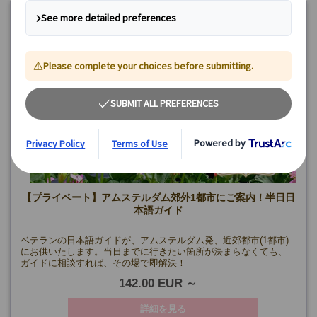
【プライベート】アムステルダム郊外1都市にご案内！半日日
本語ガイド
ベテランの日本語ガイドが、アムステルダム発、近郊都市(1都市)
にお供いたします。当日までに行きたい箇所が決まらなくても、
ガイドに相談すれば、その場で即解決！
142.00 EUR
詳細を見る