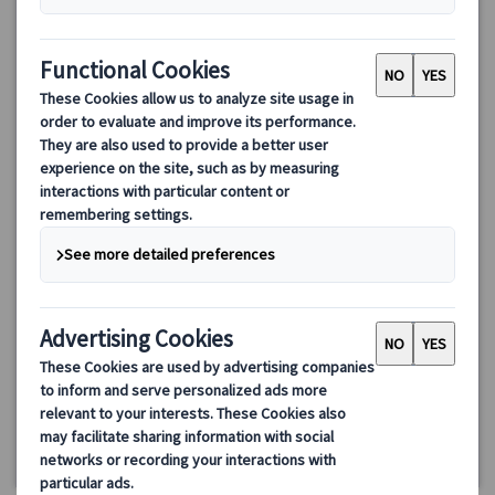
【プライベート】アムステルダム市内＆近郊にご案内！終日日
本語ガイド
ベテランの日本語ガイドがアムステルダム市内だけではなく、近
郊都市(1都市)にもお供いたします。当日までに行きたい箇所が決
まらなくても、ガイドに相談すれば、その場で即解決！
217.00 EUR
詳細を見る
毎日
約8時間