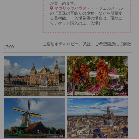
が楽しめます。
マウリッツハウス
・・・フェルメール
の「真珠の耳飾りの少女」などを所蔵す
る美術館。（入場希望の場合は、現地に
てチケット購入の上、入場）
ご宿泊ホテルロビー、又は、ご希望箇所にて解散
17:00