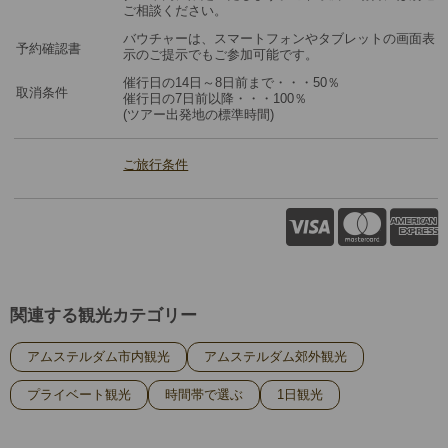
ご相談ください。
バウチャーは、スマートフォンやタブレットの画面表
予約確認書
示のご提示でもご参加可能です。
催行日の14日～8日前まで・・・50％
取消条件
催行日の7日前以降・・・100％
(ツアー出発地の標準時間)
ご旅行条件
関連する観光カテゴリー
アムステルダム市内観光
アムステルダム郊外観光
プライベート観光
時間帯で選ぶ
1日観光