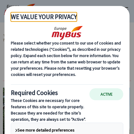
マイバス・ヨーロッパ
オランダ (5)
アムステルダム (5)
アムステルダム
市内観光 (4)
【プライベート】アムステルダム市内＆近郊
にご案内！終日日本語ガイド