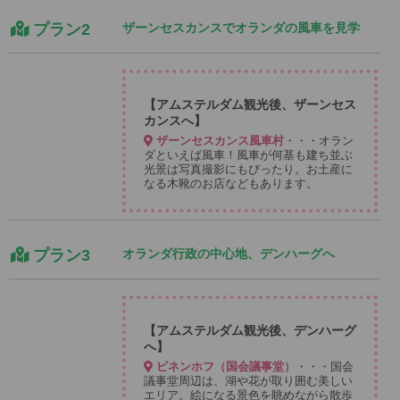
プラン2
ザーンセスカンスでオランダの風車を見学
【アムステルダム観光後、ザーンセス
カンスへ】
ザーンセスカンス風車村
・・・オラン
ダといえば風車！風車が何基も建ち並ぶ
光景は写真撮影にもぴったり。お土産に
なる木靴のお店などもあります。
プラン3
オランダ行政の中心地、デンハーグへ
【アムステルダム観光後、デンハーグ
へ】
ビネンホフ（国会議事堂）
・・・国会
議事堂周辺は、湖や花が取り囲む美しい
エリア。絵になる景色を眺めながら散歩