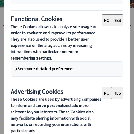
マイバスヨーロッパとは？
最安値保証の公式サイト
マイバスヨーロッパ公式ウェブサイトだからこそ実現！
全てのツアーを『最安値』でご提供しています。
世界で信頼されるブランド
JTBグループのマイバスヨーロッパは、年間約180万人の
お客様が利用する、 世界で『信頼』されるブランドで
す。
現地でも日本語でサポート