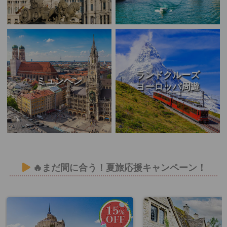
ランドクルーズ
ミュンヘン
ヨーロッパ周遊
🔥まだ間に合う！夏旅応援キャンペーン！