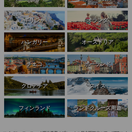
ギリシャ
オランダ
ハンガリー
オーストリア
チェコ
ポーランド
スイス
クロアチア
ランドクルーズ周遊
フィンランド