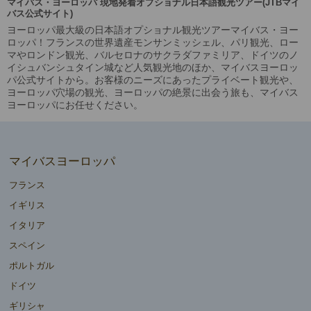
マイバス・ヨーロッパ 現地発着オプショナル日本語観光ツアー(JTBマイ
バス公式サイト)
ヨーロッパ最大級の日本語オプショナル観光ツアーマイバス・ヨー
ロッパ！フランスの世界遺産モンサンミッシェル、パリ観光、ロー
マやロンドン観光、バルセロナのサクラダファミリア、ドイツのノ
イシュバンシュタイン城など人気観光地のほか、マイバスヨーロッ
パ公式サイトから。お客様のニーズにあったプライベート観光や、
ヨーロッパ穴場の観光、ヨーロッパの絶景に出会う旅も、マイバス
ヨーロッパにお任せください。
マイバスヨーロッパ
フランス
イギリス
イタリア
スペイン
ポルトガル
ドイツ
ギリシャ