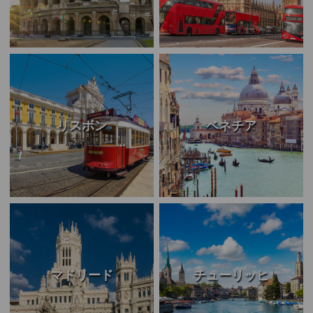
リスボン
ベネチア
マドリード
チューリッヒ