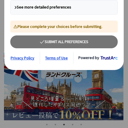
ヨーロッパ主要都市にデスクあり! 現地スタッフが日本語
で『安心』の旅をサポートします。
今すぐ予約！お得なヨーロッパ旅行