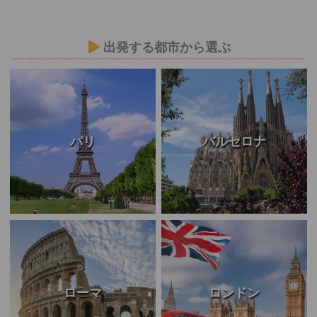
出発する都市から選ぶ
パリ
バルセロナ
ローマ
ロンドン