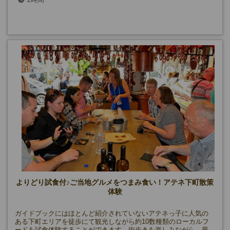
よりどり試食付♪ご当地グルメをつまみ食い！アテネ下町散策
体験
ガイドブックにはほとんど紹介されていないアテネっ子に人気の
ある下町エリアを徒歩にて観光しながら約10数種類のローカルフ
ードを試食体験することができます。街歩きを楽しみながら、最