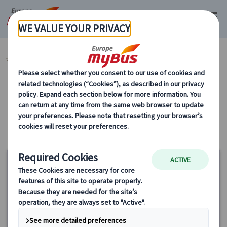
マイバス・ヨーロッパ
ギリシャ (4)
市内観光 (3)
カテゴリーから探す
市内観光