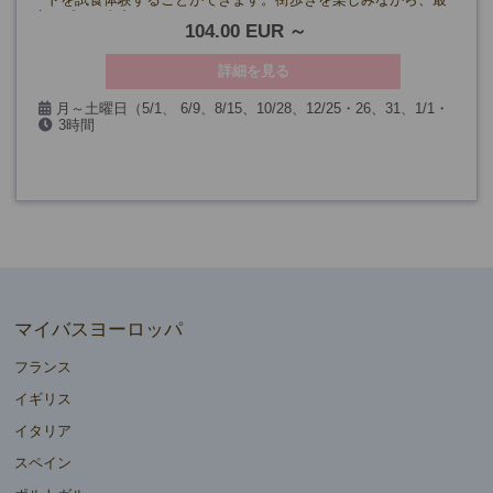
適なプチお土産をみつけるチャンスです。
104.00 EUR
詳細を見る
月～土曜日（5/1、 6/9、8/15、10/28、12/25・26、31、1/1・
3時間
6、3/15・25を除く）
マイバスヨーロッパ
フランス
イギリス
イタリア
スペイン