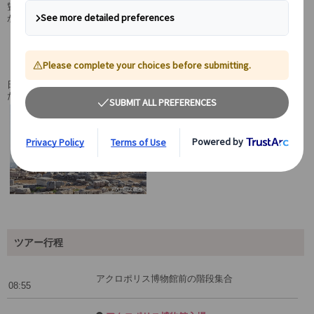
聳え立つアクロポリス遺跡や古代ギリシャ時代の工芸品や彫刻の展示
が圧巻の新アクロポリス博物館の展示品をご鑑賞ください。
現地の日本語公認ガイドとめぐるアテネ半日
観光
日本語ツアーだからこそ！ツアー中に聞いてみたい！ことがありまし
たら、日本語で気兼ねなく公認ガイドへお声掛けください。
ツアー行程
アクロポリス博物館前の階段集合
08:55