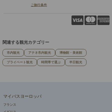
ご旅行条件
関連する観光カテゴリー
市内観光
アテネ市内観光
博物館・美術館
プライベート観光
時間帯で選ぶ
半日観光
マイバスヨーロッパ
フランス
イギリス