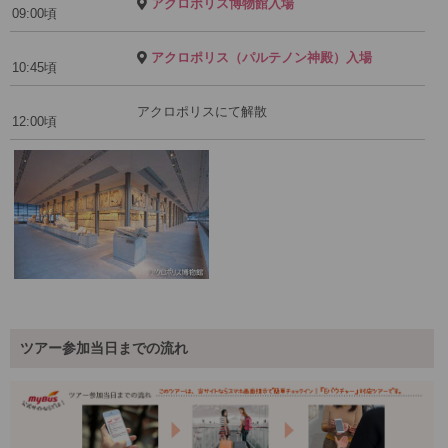
アクロポリス博物館入場
09:00頃
アクロポリス（パルテノン神殿）入場
10:45頃
アクロポリスにて解散
12:00頃
ツアー参加当日までの流れ