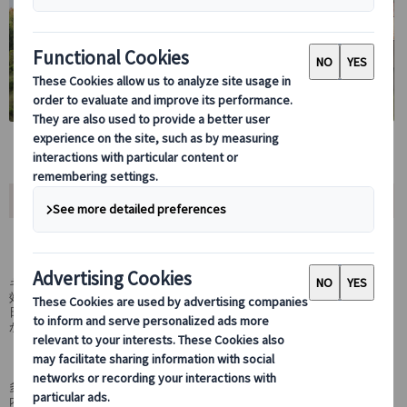
おすすめポイント
徒歩で世界遺産を堪能！
ギリシャが誇るアクロポリス遺跡と最も美しいアクロポリス博物館を
効率的に半日で観光できるのでその後の行動も安心です。ベテランの
日本語公認ガイドだからこそ知っている歴史にじっくりと耳を傾けな
がら、アテネ観光をご満喫ください。
安心して鑑賞に集中できる！
多国籍混載ツアーの複数言語を聞きながらの観光ではなく、日本語案
内のツアーのため、言葉の不安なく安心して観光いただけます。丘に