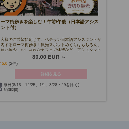
ローマ街歩きを楽しむ！午前/午後（日本語アシス
タント付）
お客様のご希望に応じて、ベテラン日本語アシスタントが
案内するローマ街歩き！観光スポットめぐりはもちろん、
お買い物や、おしゃれなカフェで休憩など、アシスタント
が同行してサポートするので、安心して街歩きを楽しむこ
80.00 EUR
とができます。
5.0
(2件)
詳細を見る
毎日(8/15、12/25、1/1、3/28・29を除く)
約3時間