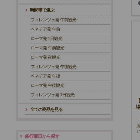
時間帯で選ぶ
フィレンツェ発 午前観光
ベネチア発 午前
ローマ発 1日観光
ローマ発 午前観光
ローマ発 夜観光
フィレンツェ発 午後観光
ベネチア発 午後
ローマ発 午後観光
フィレンツェ発 1日観光
場
全ての商品を見る
催行曜日から探す