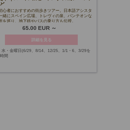
ど
初心者におすすめの街歩きツアー。日本語アシスタ
一緒にスペイン広場、トレヴィの泉、パンテオンな
所を巡り、地下鉄やバスの乗り方も伝授。
65.00 EUR
詳細を見る
水・金曜日(6/29、8/14、12/25、1/1・6、3/29を
3時間