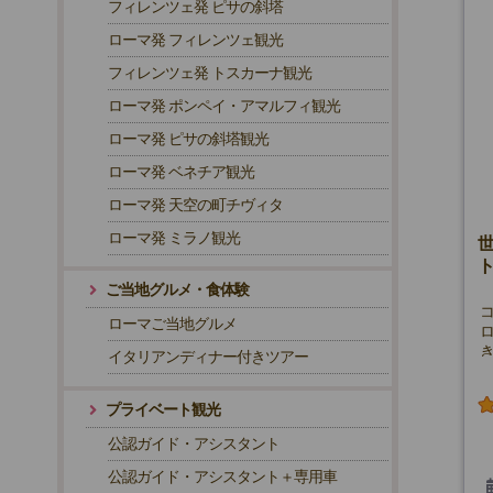
フィレンツェ発 ピサの斜塔
(
ローマ発 フィレンツェ観光
フィレンツェ発 トスカーナ観光
ローマ発 ポンペイ・アマルフィ観光
ローマ発 ピサの斜塔観光
ローマ発 ベネチア観光
ローマ発 天空の町チヴィタ
ローマ発 ミラノ観光
ご当地グルメ・食体験
ローマご当地グルメ
イタリアンディナー付きツアー
プライベート観光
公認ガイド・アシスタント
公認ガイド・アシスタント＋専用車