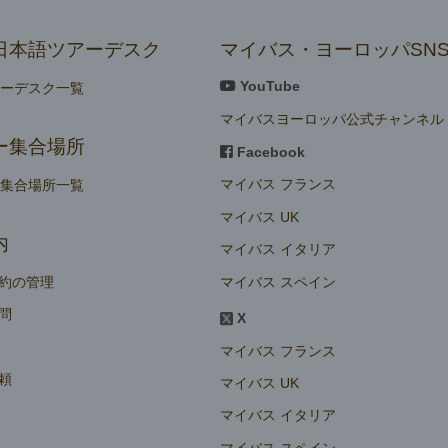
日本語ツアーデスク
マイバス・ヨーロッパSN
YouTube
アーデスク一覧
マイバスヨーロッパ公式チャンネル
ー集合場所
Facebook
マイバス フランス
ー集合場所一覧
マイバス UK
内
マイバス イタリア
マイバス スペイン
約の管理
問
X
マイバス フランス
頼
マイバス UK
マイバス イタリア
マイバス スペイン