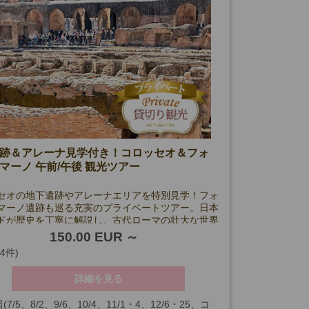
跡＆アレーナ見学付き！コロッセオ＆フォ
マーノ 午前/午後 観光ツアー
セオの地下遺跡やアレーナエリアを特別見学！フォ
マーノ遺跡も巡る充実のプライベートツアー。日本
ドが歴史を丁寧に解説し、古代ローマの壮大な世界
できます。
150.00 EUR
(4件)
詳細を見る
(7/5、8/2、9/6、10/4、11/1・4、12/6・25、コ