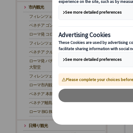
市内観光
フィレンツェ発 ウフィツィ美術館
ベネチア ゴンドラ観光
ローマ発 コロッセオ観光
フィレンツェ市内観光
ベネチア クルーズ観光
ローマ発 バチカン美術館・サン・ピエトロ
大聖堂
フィレンツェ発 ドゥオーモ・クーポラ
ローマ市内観光
ベネチア 本島観光
ベネチア離島観光
ローマ BIG BUS・2階建て観光バス
(
日帰り観光
