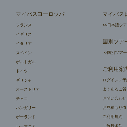
マイバスヨーロッパ
マイバス
フランス
>>日本語ツ
イギリス
国別ツア
イタリア
>>国別ツア
スペイン
ポルトガル
ご利用案
ドイツ
ログイン／予
ギリシャ
よくあるご質
オーストリア
お問い合わせ
チェコ
お見積もり依
ハンガリー
ご利用規約
ポーランド
ご旅行条件
ルーマニア