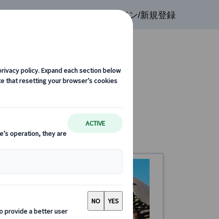
検索
お気に入り
ログイン/新規登録
発 午前観光