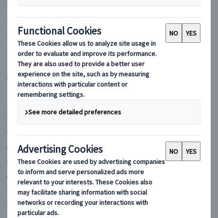
マイバスヨーロッパ
フランス
イギリス
イタリア
スペイン
ポルトガル
ドイツ
ギリシャ
オーストリア
チェコ
ハンガリー
ポーランド
ルーマニア
クロアチア
オランダ
スイス