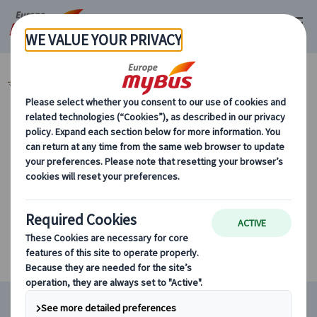
マイバス・ヨーロッパ
イタリア (45)
ローマ (31)
カテゴリーから探す
条件に該当するツアーがありません