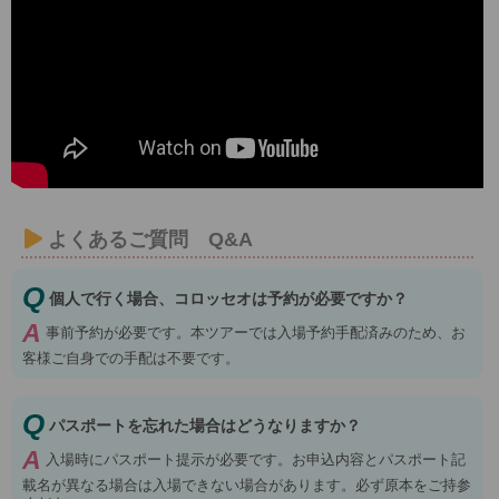
よくあるご質問 Q&A
Q
個人で行く場合、コロッセオは予約が必要ですか？
A
事前予約が必要です。本ツアーでは入場予約手配済みのため、お
客様ご自身での手配は不要です。
Q
パスポートを忘れた場合はどうなりますか？
A
入場時にパスポート提示が必要です。お申込内容とパスポート記
載名が異なる場合は入場できない場合があります。必ず原本をご持参