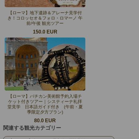
【ローマ】地下遺跡＆アレーナ見学付
き！コロッセオ＆フォロ・ロマーノ 午
前/午後 観光ツアー
150.0 EUR
【ローマ】バチカン美術館予約入場チ
ケット付きツアー｜システィーナ礼拝
堂見学 日本語ガイド付き (午前・夏
季限定夕方プラン)
80.0 EUR
関連する観光カテゴリー