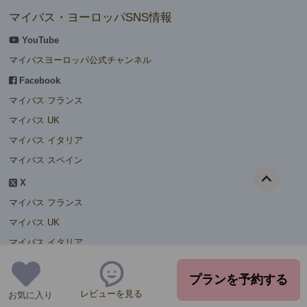
マイバス・ヨーロッパSNS情報
YouTube
マイバスヨーロッパ公式チャンネル
Facebook
マイバス フランス
マイバス UK
マイバス イタリア
マイバス スペイン
X
マイバス フランス
マイバス UK
マイバス イタリア
マイバス スペイン
プランを予約する
マイバス ドイツ
レビューを見る
お気に入り
マイバス 中欧