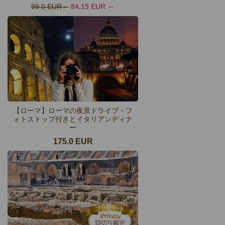
99.0 EUR
84.15 EUR
【ローマ】ローマの夜景ドライブ・フ
ォトストップ付きとイタリアンディナ
ー
175.0 EUR