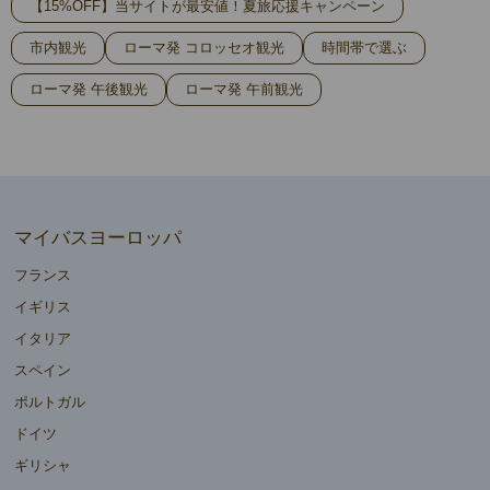
【15%OFF】当サイトが最安値！夏旅応援キャンペーン
市内観光
ローマ発 コロッセオ観光
時間帯で選ぶ
ローマ発 午後観光
ローマ発 午前観光
マイバスヨーロッパ
フランス
イギリス
イタリア
スペイン
ポルトガル
ドイツ
ギリシャ