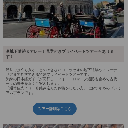
🔔地下遺跡＆アレーナ見学付きプライベートツアーもありま
す！
通常では立ち入ることのできないコロッセオの地下遺跡やアレーナエ
リアまで見学できる特別プライベートツアーです。
熟練の日本語ガイドが同行し、フォロ・ロマーノ遺跡も含めて古代ロ
ーマの歴史を深くご案内します。
「通常観光より一歩踏み込んだ体験をしたい方」におすすめのプレミ
アムプランです。
ツアー詳細はこちら