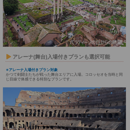
アレーナ(舞台)入場付きプランも選択可能
※アレーナ入場付きプラン対象
かつて剣闘士たちが戦った舞台エリアに入場。コロッセオを当時と同
じ目線で体感できる特別なプランです。