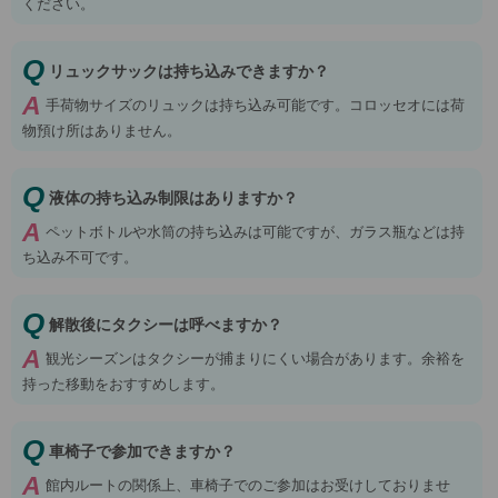
ください。
Q
リュックサックは持ち込みできますか？
A
手荷物サイズのリュックは持ち込み可能です。コロッセオには荷
物預け所はありません。
Q
液体の持ち込み制限はありますか？
A
ペットボトルや水筒の持ち込みは可能ですが、ガラス瓶などは持
ち込み不可です。
Q
解散後にタクシーは呼べますか？
A
観光シーズンはタクシーが捕まりにくい場合があります。余裕を
持った移動をおすすめします。
Q
車椅子で参加できますか？
A
館内ルートの関係上、車椅子でのご参加はお受けしておりませ