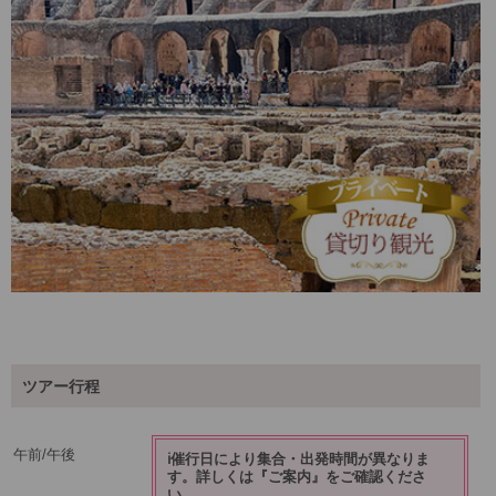
ツアー行程
午前/午後
ℹ️催行日により集合・出発時間が異なりま
す。詳しくは『ご案内』をご確認くださ
い。