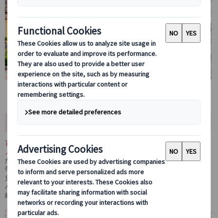
ツアー内容
古代ローマを象徴する世界遺産「コロッセオ」と「フォロ・ロマー
ノ」を見学する入場チケット付きツアーです。
かつてローマ帝国の中心として栄えたフォロ・ロマーノや、歴代皇
帝の宮殿跡が残るパラティーノの丘を巡りながら、古代ローマの歴
史を体感いただけます。
パラティーノの丘からは、フォロ・ロマーノやローマ市内を見渡す
絶景もお楽しみください。