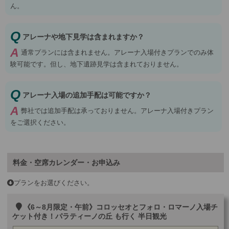
ん。
Q
アレーナや地下見学は含まれますか？
A
通常プランには含まれません。アレーナ入場付きプランでのみ体
験可能です。但し、地下遺跡見学は含まれておりません。
Q
アレーナ入場の追加手配は可能ですか？
A
弊社では追加手配は承っておりません。アレーナ入場付きプラン
をご選択ください。
料金・空席カレンダー・お申込み
プランをお選びください。
《6～8月限定・午前》コロッセオとフォロ・ロマーノ入場チ
ケット付き！パラティーノの丘 も行く 半日観光