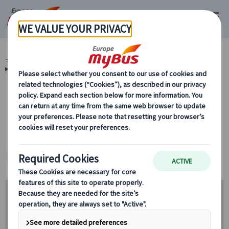
マイバス・ヨーロッパ
イタリア (45)
フィレンツェ (8)
市内観光 (3)
フィレンツェ市内観光 (3)
カテゴリーから探す
市内観光 フィレンツェ市内観光
ヨーロッパ・プライベートツアー