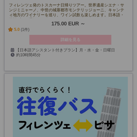
フィレンツェ発のトスカーナ日帰りツアー。世界遺産シエナ・サ
ンジミニャーノ、中世の城塞都市モンテリッジョーニ、キャンテ
ィ地方のワイナリーを巡り、ワイン試飲も楽しめます。日本語・
英語プラン選択可。
175.00 EUR
5.0
(1件)
詳細を見る
【日本語アシスタント付きプラン】月・水・金・日曜日
約10時間45分
【英語アシスタント付きプラン】毎日