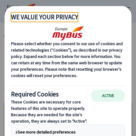
マイバス・ヨーロッパ
イタリア (45)
フィレンツェ (8)
カテゴリーから探す
ヨーロッパ・プライベートツアー