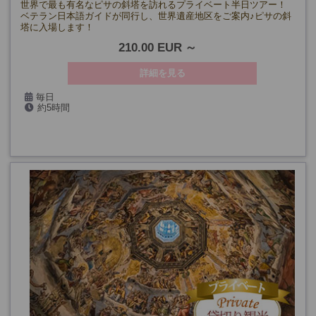
世界で最も有名なピサの斜塔を訪れるプライベート半日ツアー！
ベテラン日本語ガイドが同行し、世界遺産地区をご案内♪ピサの斜
塔に入場します！
210.00 EUR
詳細を見る
毎日
約5時間