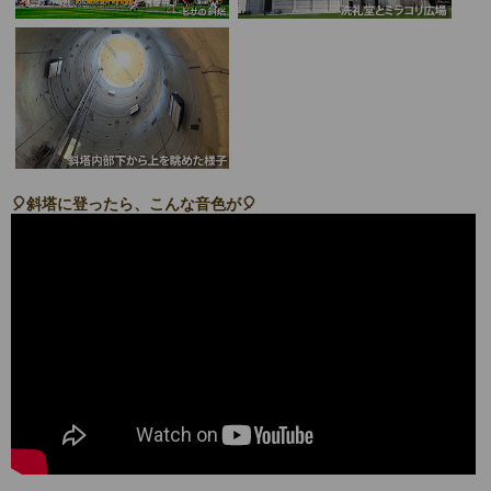
🎈斜塔に登ったら、こんな音色が🎈