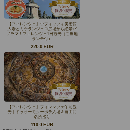
【フィレンツェ】ウフィッツィ美術館
入場とミケランジェロ広場から絶景パ
ノラマ！フィレンツェ1日観光（ご当地
ランチ付）
220.0 EUR
【フィレンツェ】フィレンツェ午前観
光｜ドゥオーモクーポラ入場＆自由に
名所巡り
110.0 EUR