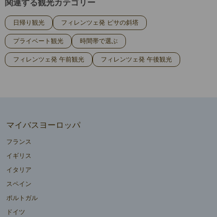
関連する観光カテゴリー
日帰り観光
フィレンツェ発 ピサの斜塔
プライベート観光
時間帯で選ぶ
フィレンツェ発 午前観光
フィレンツェ発 午後観光
マイバスヨーロッパ
フランス
イギリス
イタリア
スペイン
ポルトガル
ドイツ