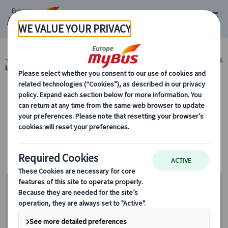
マイバス・ヨーロッパ
イタリア (45)
ローマ (31)
ご当地グルメ・食体
験 (6)
イタリアンディナー付きツアー (1)
カテゴリーから探す
ご当地グルメ・食体験 イタリアンディナー付
きツアー