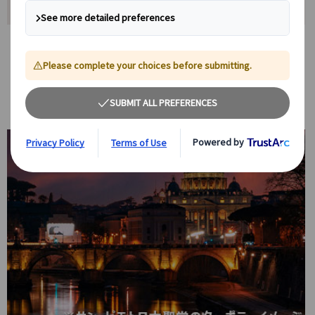
⭐ツアーポイント
夜景ドライブで楽しむローマの名所
夜空に浮かび上がるコロッセオや、テヴェレ川沿いから望むサン・ピ
エトロ大聖堂のクーポラなど、ローマの夜景を車窓からお楽しみいた
だけます。日中とは異なる落ち着いた雰囲気のローマを堪能でき、特
別なフォトストップでは思い出に残る写真撮影も可能です。