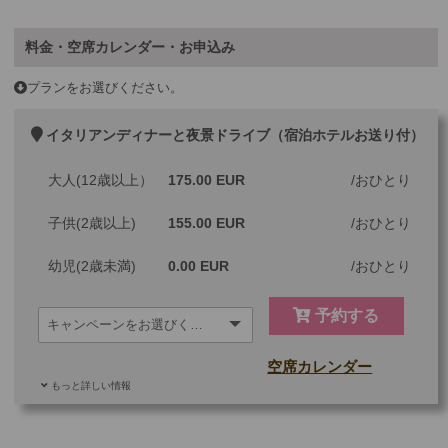
料金・空席カレンダー・お申込み
プランをお選びください。
イタリアンディナーと夜景ドライブ（宿泊ホテルお送り付）
大人(12歳以上）
175.00 EUR
おひとり
子供(2歳以上)
155.00 EUR
おひとり
幼児(2歳未満)
0.00 EUR
おひとり
予約する
空席カレンダー
もっと詳しい情報
ご参加可能な年齢
0 歳以上
その他