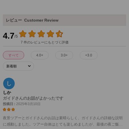
レビュー
Customer Review
4.7
/5
7 件のレビューにもとづく評価
すべて
4.0+
3.0+
<3.0
し
しか
ガイドさんのお話がよかったです
投稿日 :
2025年3月10日
夜景ツアーとガイドさんのお話は素晴らしく、ガイドさんの詳細な説明
に感動しました。ツアー自体はとても楽しめましたが、最後の夜ご飯に