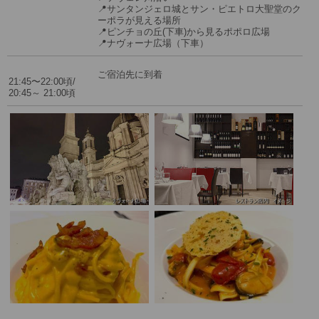
📍サンタンジェロ城とサン・ピエトロ大聖堂のク
ーポラが見える場所
📍ピンチョの丘(下車)から見るポポロ広場
📍ナヴォーナ広場（下車）
ご宿泊先に到着
21:45〜22:00頃/
20:45～ 21:00頃