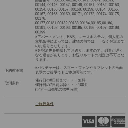
郵便番号：00135, 00136, 00141, 00142, 00143,
00144, 00146, 00147, 00149, 00151, 00152, 00153,
00154, 00156,00157, 00158, 00159, 00164, 00165,
00167, 00168, 00169, 00171, 00172, 00174, 00175,
00176,
00177,00181,00182,00183,00184,00185,00186,
00191, 00192, 00193, 00195, 00196, 00197, 00198,
00199
※アパートメント、B&B、ユースホステル、個人宅の
立地条件によっては、建物の前では なく付近まで
のお送りとなります。
※各宿泊先を循環してお送りしますので、到着が遅く
なる場合があります。お送りルートの指定は不可とな
ります。
※バウチャーは、スマートフォンやタブレットの画面
予約確認書
表示のご提示でもご参加可能です。
催行日の8日前まで・・・無料
取消条件
催行日の7日前以降・・・100％
(ツアー出発地の標準時間)
ご旅行条件