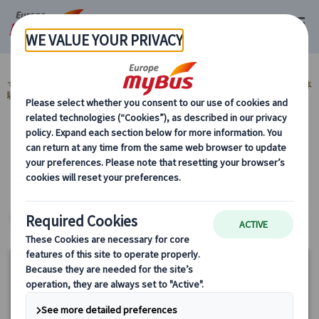
マイバス・ヨーロッパ
イタリア (45)
ローマ (31)
ご当地グルメ・食体
験 (6)
カテゴリーから探す
ご当地グルメ・食体験
ヨーロッパ・プライベートツアー