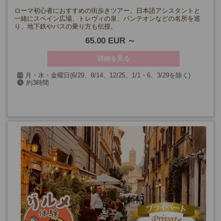
ローマ初心者におすすめの街歩きツアー。日本語アシスタントと
一緒にスペイン広場、トレヴィの泉、パンテオンなどの名所を巡
り、地下鉄やバスの乗り方も伝授。
65.00 EUR
詳細を見る
月・水・金曜日(6/29、8/14、12/25、1/1・6、3/29を除く)
約3時間