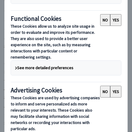
マイバスヨーロッパ
フランス
イギリス
イタリア
スペイン
ポルトガル
ドイツ
ギリシャ
オーストリア
チェコ
ハンガリー
ポーランド
ルーマニア
クロアチア
オランダ
スイス