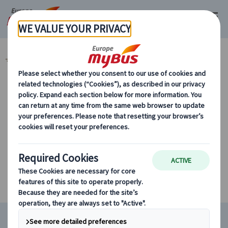
マイバス・ヨーロッパ
イタリア (45)
ローマ (31)
カテゴリーから探す
条件に該当するツアーがありません