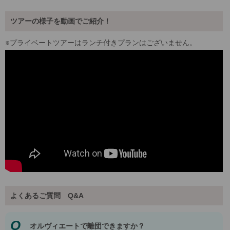
ツアーの様子を動画でご紹介！
※プライベートツアーはランチ付きプランはございません。
よくあるご質問 Q&A
Q
オルヴィエートで離団できますか？