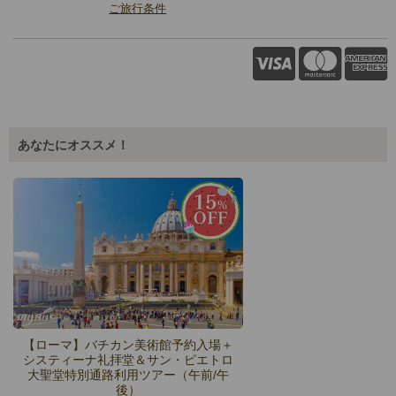
ご旅行条件
あなたにオススメ！
【ローマ】バチカン美術館予約入場＋
システィーナ礼拝堂＆サン・ピエトロ
大聖堂特別通路利用ツアー（午前/午
後）