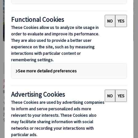
おすすめポイント
ローマから日帰りで自然豊かなイタリアの田舎へ行ってみません
か。
時間がゆったり流れる
天空の村「チヴィタ・ディ・バニョレージ
ョ」と世界一美しい丘の町「オルヴィエート」
を専用車で訪れま
す。
自然に囲まれ人も朗らかで優しいイタリアの田舎で、のんびりお散
歩したり美味しいごはんを食べてみたり、日本語アシスタントが田
舎旅の楽しみ方をしっかりサポートします。
一度は訪れてほしい！時間がゆったり流れる