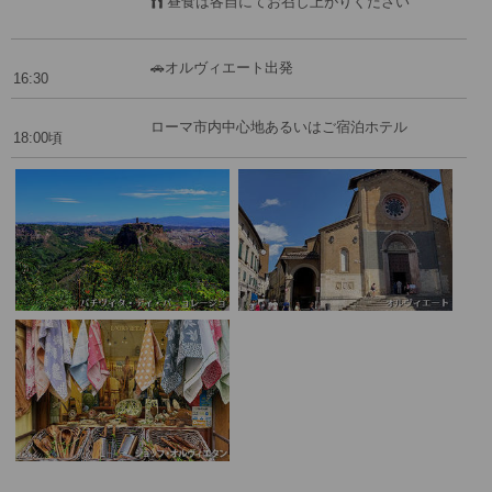
昼食は各自にてお召し上がりください
🚗オルヴィエート出発
16:30
ローマ市内中心地あるいはご宿泊ホテル
18:00頃