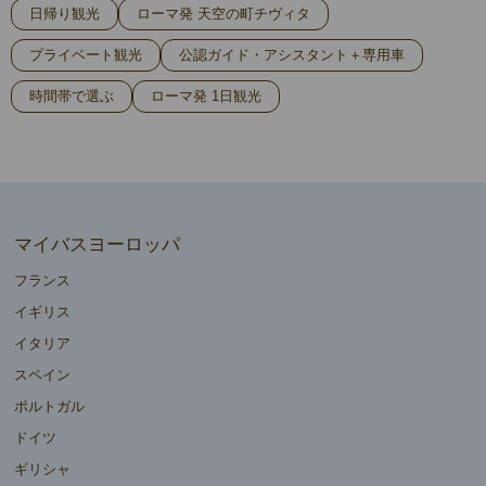
日帰り観光
ローマ発 天空の町チヴィタ
プライベート観光
公認ガイド・アシスタント＋専用車
時間帯で選ぶ
ローマ発 1日観光
マイバスヨーロッパ
フランス
イギリス
イタリア
スペイン
ポルトガル
ドイツ
ギリシャ