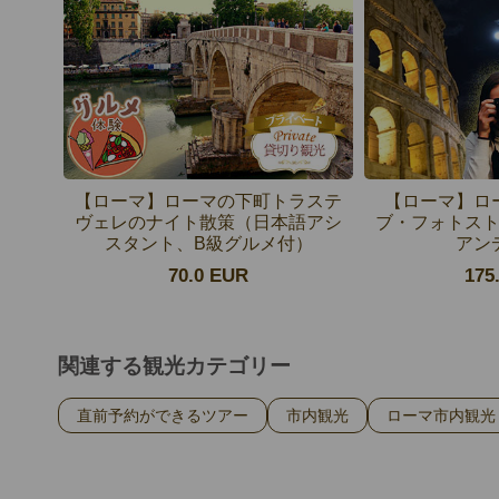
【ローマ】ローマの下町トラステ
【ローマ】ロ
ヴェレのナイト散策（日本語アシ
ブ・フォトス
スタント、B級グルメ付）
アン
70.0 EUR
175
関連する観光カテゴリー
直前予約ができるツアー
市内観光
ローマ市内観光