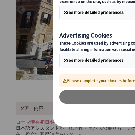
ツアー内容
ローマ滞在初日や、初めてのイタリア旅行に最適な街歩
日本語アシスタント
が、地下鉄・市バスの乗り方、チ
在に役立つ基礎知識をレクチャー。