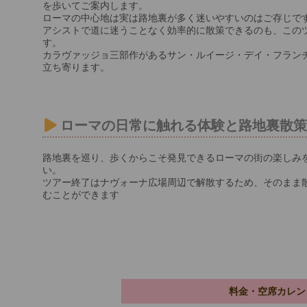
を歩いてご案内します。
ローマの中心地は実は路地裏が多く迷いやすいのはご存じで
アシストで道に迷うことなく効率的に散策できるのも、この
す。
カラヴァッジョ三部作があるサン・ルイージ・デイ・フラン
立ち寄ります。
ローマの日常に触れる体験と路地裏散
路地裏を巡り、歩くからこそ発見できるローマの街の楽しみ
い。
ツアー終了はナヴォーナ広場周辺で解散するため、そのまま
むことができます
料金・空席カレン