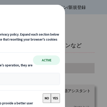
検索
お気に入り
ログイン/新規登録
場・トレヴィの泉・パンテオンなど
金・空席カレンダー・お申込み
ランをお選びください。
ローマ名所めぐり街歩きツアー（日本語アシスタント
き）