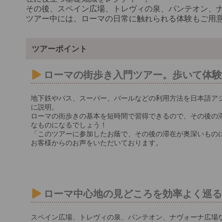
その後、スペイン広場、トレヴィの泉、パンテオン、
ツアー中には、ローマの日常に触れられる体験もご用
ツアーポイント
ローマの街歩き入門ツアー。歩いて体
地下鉄やバス、スーパー、バールなどの利用方法を日本語ア
に説明。
ローマの街歩きの基本を短時間で習得できるので、その後の
なものになるでしょう！
「このツアーに参加したお蔭で、その後の滞在が奥深いもの
お客様からのお声をいただいております。
ローマ中心地の見どころを効率よく巡
スペイン広場、トレヴィの泉、パンテオン、ナヴォーナ広場