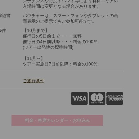
ンテナンスや特別イベント等により有料エリアの
入場時間は変更となる場合があります。
確認書
バウチャーは、スマートフォンやタブレットの画
面表示のご提示でもご参加可能です。
条件
【10月まで】
催行日の5日前まで・・・無料
催行日の4日前以降・・・料金の100％
(ツアー出発地の標準時間)
【11月～】
ツアー実施日7日前以降：料金の100%
ご旅行条件
料金・空席カレンダー・お申込み