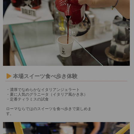
本場スイーツ食べ歩き体験
・濃厚でなめらかなイタリアンジェラート
・夏に人気のグラニータ（イタリア風かき氷）
・定番ティラミスの試食
ローマならではのスイーツを食べ歩きで楽しめま