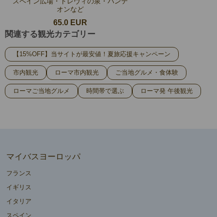
スペイン広場・トレヴィの泉・パンテ
オンなど
65.0 EUR
関連する観光カテゴリー
【15%OFF】当サイトが最安値！夏旅応援キャンペーン
市内観光
ローマ市内観光
ご当地グルメ・食体験
ローマご当地グルメ
時間帯で選ぶ
ローマ発 午後観光
マイバスヨーロッパ
フランス
イギリス
イタリア
スペイン