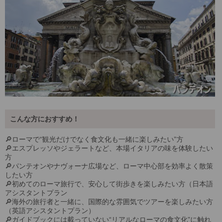
こんな方におすすめ！
🔎ローマで“観光だけでなく食文化も一緒に楽しみたい”方
🔎エスプレッソやジェラートなど、本場イタリアの味を体験したい
方
🔎パンテオンやナヴォーナ広場など、ローマ中心部を効率よく散策
したい方
🔎初めてのローマ旅行で、安心して街歩きを楽しみたい方（日本語
アシスタントプラン
🔎海外の旅行者と一緒に、国際的な雰囲気でツアーを楽しみたい方
（英語アシスタントプラン）
🔎ガイドブックには載っていない“リアルなローマの食文化”に触れ