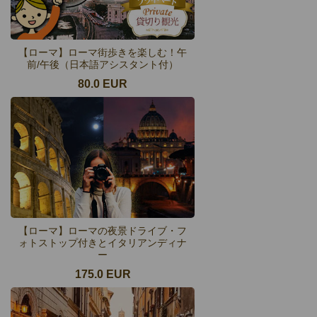
【ローマ】ローマ街歩きを楽しむ！午
前/午後（日本語アシスタント付）
80.0 EUR
【ローマ】ローマの夜景ドライブ・フ
ォトストップ付きとイタリアンディナ
ー
175.0 EUR