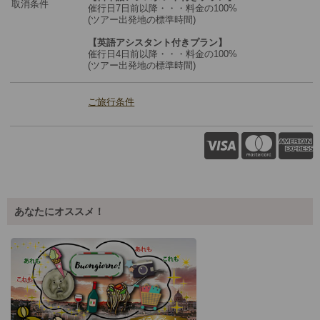
取消条件
催行日7日前以降・・・料金の100%
(ツアー出発地の標準時間)
【英語アシスタント付きプラン】
催行日4日前以降・・・料金の100%
(ツアー出発地の標準時間)
ご旅行条件
あなたにオススメ！