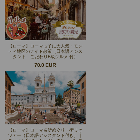
【ローマ】ローマっ子に大人気・モン
ティ地区のナイト散策（日本語アシス
タント、こだわりB級グルメ 付）
70.0 EUR
【ローマ】ローマ名所めぐり・街歩き
ツアー（日本語アシスタント付き）｜