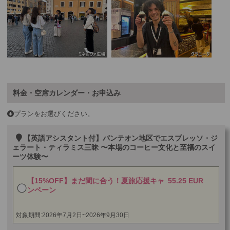
料金・空席カレンダー・お申込み
プランをお選びください。
【英語アシスタント付】パンテオン地区でエスプレッソ・ジ
ェラート・ティラミス三昧 〜本場のコーヒー文化と至福のスイ
ーツ体験〜
【15%OFF】まだ間に合う！夏旅応援キャ
55.25 EUR
ンペーン
対象期間:2026年7月2日~2026年9月30日