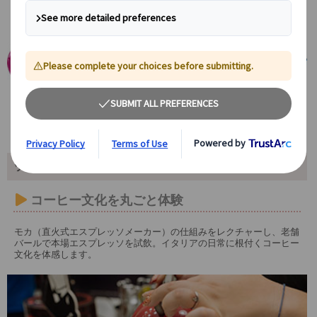
ツアーポイント
コーヒー文化を丸ごと体験
モカ（直火式エスプレッソメーカー）の仕組みをレクチャーし、老舗
バールで本場エスプレッソを試飲。イタリアの日常に根付くコーヒー
文化を体感します。