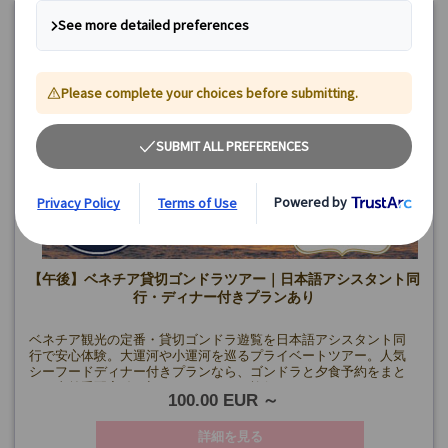
【午後】ベネチア貸切ゴンドラツアー｜日本語アシスタント同
行・ディナー付きプランあり
ベネチア観光の定番・貸切ゴンドラ遊覧を日本語アシスタント同
行で安心体験。大運河や小運河を巡るプライベートツアー。人気
シーフードディナー付きプランなら、ゴンドラと夕食予約をまと
めて事前手配完結。初めてのベネチア旅行にもおすすめ。
100.00 EUR
詳細を見る