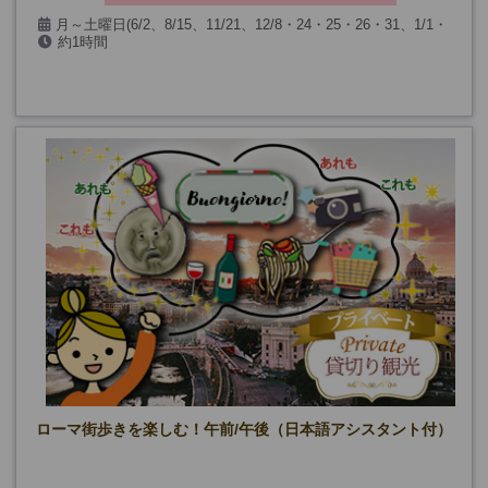
月～土曜日(6/2、8/15、11/21、12/8・24・25・26・31、1/1・
約1時間
6、2/6、3/29、悪天候を除く)
【ディナー付きプラン】上記+ディナーの時間
ローマ街歩きを楽しむ！午前/午後（日本語アシスタント付）