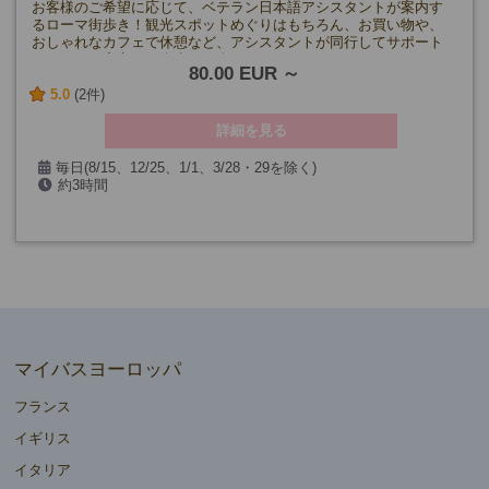
お客様のご希望に応じて、ベテラン日本語アシスタントが案内す
るローマ街歩き！観光スポットめぐりはもちろん、お買い物や、
おしゃれなカフェで休憩など、アシスタントが同行してサポート
するので、安心して街歩きを楽しむことができます。
80.00 EUR
5.0
(2件)
詳細を見る
毎日(8/15、12/25、1/1、3/28・29を除く)
約3時間
マイバスヨーロッパ
フランス
イギリス
イタリア