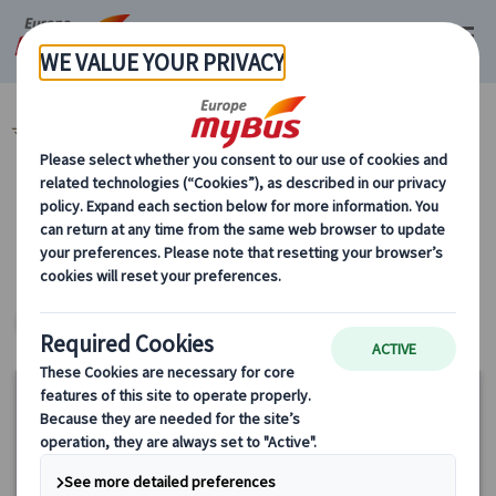
マイバス・ヨーロッパ
イタリア (45)
直前予約ができるツアー (3)
カテゴリーから探す
直前予約ができるツアー
ヨーロッパ・プライベートツアー