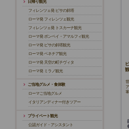
日帰り観光
フィレンツェ発 ピサの斜塔
ローマ発 フィレンツェ観光
フィレンツェ発 トスカーナ観光
ローマ発 ポンペイ・アマルフィ観光
ローマ発 ピサの斜塔観光
ローマ発 ベネチア観光
ローマ発 天空の町チヴィタ
ローマ発 ミラノ観光
ご当地グルメ・食体験
ローマご当地グルメ
イタリアンディナー付きツアー
プライベート観光
公認ガイド・アシスタント