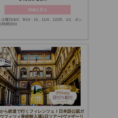
詳細を見る
土曜日(6/2、8/14・15、11/4、12/25、1/1、ポン
11時間30分
跡無料開放日を除く)
から鉄道で行くフィレンツェ！日本語公認ガ
ウフィツィ美術館入場1日ツアー(ヴァザーリ