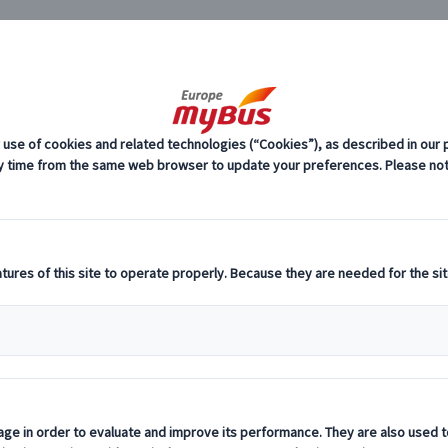
JP
日帰り観
ーロッパ・プライベートツアー