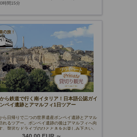
10時間15分
から鉄道で行く南イタリア！日本語公認ガイ
ンペイ遺跡とアマルフィ1日ツアー
から日帰りで二つの世界遺産ポンペイ遺跡とアマル
訪れるツアー。ポンペイ遺跡の後はアマルフィへ向
す。贅沢なドライブのひとときをお楽しみ下さい。
340.00 EUR