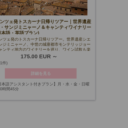
ンツェ発トスカーナ日帰りツアー｜世界遺産
・サンジミニャーノ＆キャンティワイナリー
日本語・英語プラン)
ンツェ発のトスカーナ日帰りツアー。世界遺産シエ
ンジミニャーノ、中世の城塞都市モンテリッジョー
ャンティ地方のワイナリーを巡り、ワイン試飲も楽
す。日本語・英語プラン選択可。
175.00 EUR
(1件)
詳細を見る
日本語アシスタント付きプラン】月・水・金・日曜
10時間45分
アシスタント付きプラン】毎日