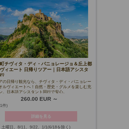
町チヴィタ・ディ・バニョレージョ＆丘上都
ヴィエート 日帰りツアー｜日本語アシスタ
行
アの日帰り観光なら、チヴィタ・ディ・バニョレー
オルヴィエートへ！自然・歴史・グルメを楽しむ充
ン。日本語アシスタント同行で安心。
260.00 EUR
(1件)
詳細を見る
土曜日、8/11、9/22、1/1(6/18を除く)