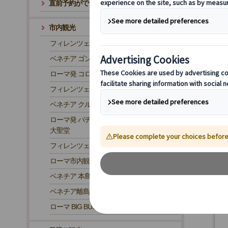
直前予約ができるツアー
市内観光
フィレンツェ発 ウフィツィ美術館
ベネチア ゴンドラ観光
ローマ発 コロッセオ観光
フィレンツェ市内観光
ベネチア クルーズ観光
ローマ発 バチカン美術館・サン・ピエトロ
大聖堂
フィレンツェ発 ドゥオーモ・クーポラ
ローマ市内観光
ベネチア 本島観光
ベネチア離島観光
ローマ BIG BUS・2階建て観光バス