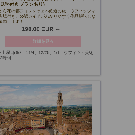
見学付きプランあり)
から花の都フィレンツェへ鉄道の旅！ウフィッツィ
入場付き。公認ガイドがわかりやすく作品解説しな
案内します！
190.00 EUR
詳細を見る
土曜日(6/2、11/4、12/25、1/1、ウフィツィ美術
13時間
開館日を除く)