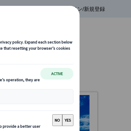
検索
お気に入り
ログイン/新規登録
光