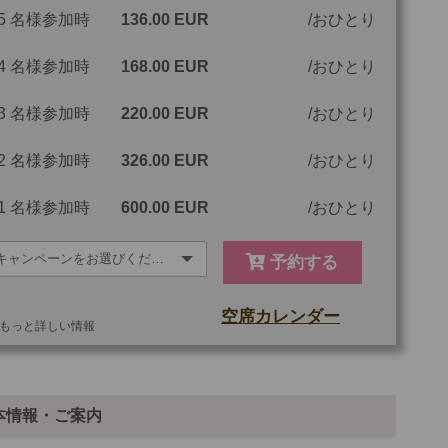
5 名様参加時
136.00 EUR
おひとり
4 名様参加時
168.00 EUR
おひとり
3 名様参加時
220.00 EUR
おひとり
2 名様参加時
326.00 EUR
おひとり
1 名様参加時
600.00 EUR
おひとり
予約する
空席カレンダー
もっと詳しい情報
他
ご参加可能な年齢
0 歳以上
本情報・ご案内
最少催行人数
1