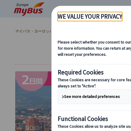
マイバス・ヨーロッパ
ヨーロッパ周遊『ランドクルーズ』とは？ (
フィレンツ