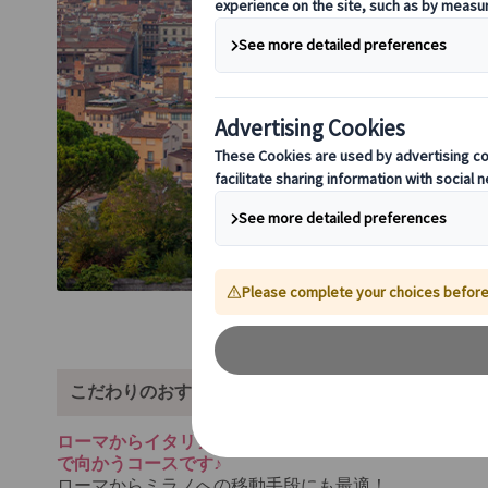
こだわりのおすすめポイント！
ローマからイタリア人気観光地のピサ、フィレンツェ、
で向かうコースです♪
ローマからミラノへの移動手段にも最適！