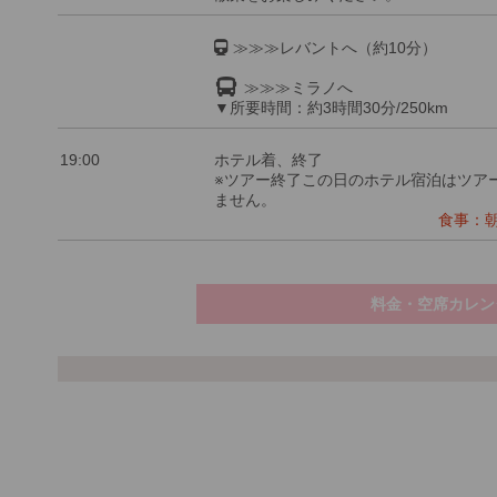
≫≫≫レバントへ（約10分）
≫≫≫ミラノへ
▼所要時間：約3時間30分/250km
19:00
ホテル着、終了
※ツアー終了この日のホテル宿泊はツア
ません。
食事：朝○
料金・空席カレン