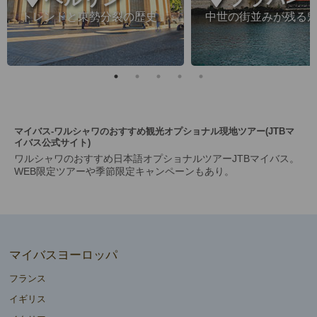
トレンドと東勢分裂の歴史
中世の街並みが残る
マイバス-ワルシャワのおすすめ観光オプショナル現地ツアー(JTBマ
イバス公式サイト)
ワルシャワのおすすめ日本語オプショナルツアーJTBマイバス。
WEB限定ツアーや季節限定キャンペーンもあり。
マイバスヨーロッパ
フランス
イギリス