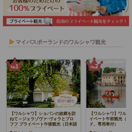
マイバスポーランドのワルシャワ観光
【ワルシャワ】ショパンの故郷を訪
【ワルシャワ】ワルシ
ねて～ジェラゾヴァ･ヴォラとブロ
イベート午前観光（日
フフ プライベート午後観光（日本語
ド、専用車付）
公認ガイド、専用車付）