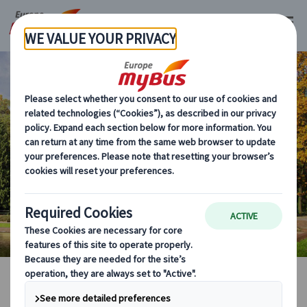
ワルシャワ
海外現地オプショナルツアー
マイバス・ヨーロッパ
ポーランド (17)
ワルシャワ (7)