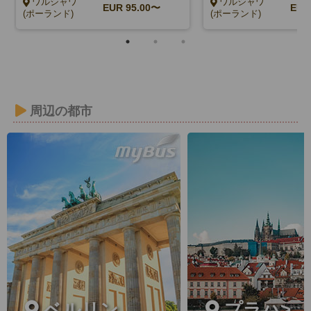
ワルシャワ
ワルシャワ
EUR
95.00〜
EU
(ポーランド)
(ポーランド)
周辺の都市
ベルリン
プラハ>