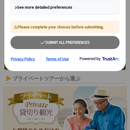
ショパンの故郷を訪ねて
プライベートツアーから選ぶ