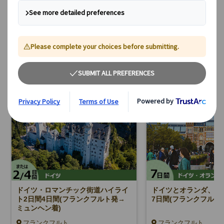
オススメ！ヨーロッパ周遊『ランドクルー
ズ』！ドイツを含むコース
ドイツ・ロマンチック街道ハイライ
ドイツとオランダ、ベ
ト2日間4日間(フランクフルト発→
7日間(フランクフルト
ミュンヘン着)
フランクフルト
フランクフルト