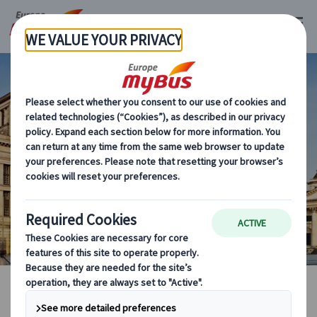
ベルリン
海外現地オプショナルツア
マイバス・ヨーロッパ
ドイツ (28)
ベルリン (2)