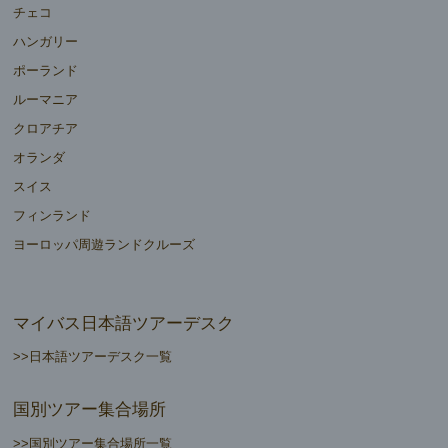
チェコ
ハンガリー
ポーランド
ルーマニア
クロアチア
オランダ
スイス
フィンランド
ヨーロッパ周遊ランドクルーズ
マイバス日本語ツアーデスク
>>日本語ツアーデスク一覧
国別ツアー集合場所
>>国別ツアー集合場所一覧