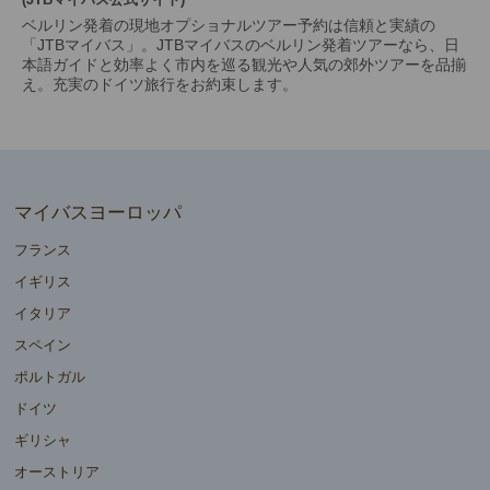
ベルリン発着の現地オプショナルツアー予約は信頼と実績の
「JTBマイバス」。JTBマイバスのベルリン発着ツアーなら、日
本語ガイドと効率よく市内を巡る観光や人気の郊外ツアーを品揃
え。充実のドイツ旅行をお約束します。
マイバスヨーロッパ
フランス
イギリス
イタリア
スペイン
ポルトガル
ドイツ
ギリシャ
オーストリア