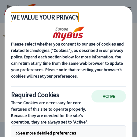
マイバス・ヨーロッパ
ドイツ (28)
ベルリン (2)
季節限定ツアー
カテゴリーから探す
季節限定ツアー
条件に該当するツアーがありません