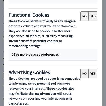
マイバスヨーロッパ
フランス
イギリス
イタリア
スペイン
ポルトガル
ドイツ
ギリシャ
オーストリア
チェコ
ハンガリー
ポーランド
ルーマニア
クロアチア
オランダ
スイス