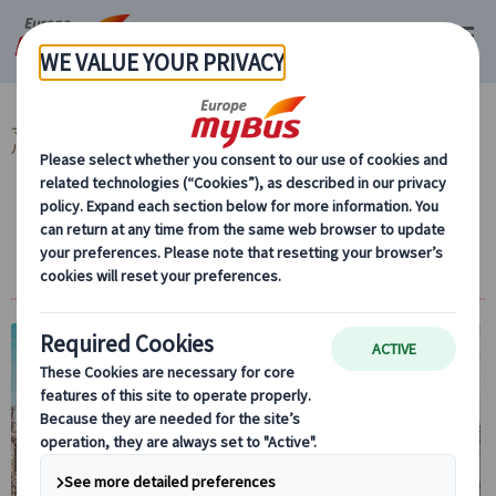
マイバス・ヨーロッパ
フランス (67)
パリ (67)
パリ観光 (30)
ルーブ
ル美術館観光 (5)
ルーブル美術館プライベートツアー｜日本語
公認ガイドがご案内＋専用車プランあり