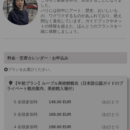
こちらで家庭を持ち、永住することになりま
した。
パリには街中にアート、歴史、おいしいも
の、ワクワクするものがあふれており、絶え
間なく進化しています。ガイドブックやネッ
トの情報を超えた、ほんとうのフランスを一
緒に体験しましょう。
料金・空席カレンダー・お申込み
プランをお選びください。
【午前プラン】ルーブル美術館観光（日本語公認ガイドのプ
ライベート観光案内、美術館入場付）
6 名様参加時
148.00 EUR
おひとり
5 名様参加時
168.00 EUR
おひとり
4 名様参加時
198.00 EUR
おひとり