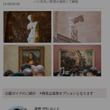
パリ市内ご希望の場所にて解散
13:00/18:00
公認ガイドのご紹介 ※指名は追加オプションとなります
星野 守弘ガイド