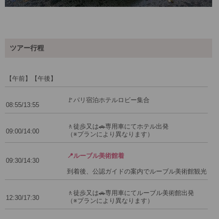
ツアー行程
【午前】【午後】
🚩パリ宿泊ホテルロビー集合
08:55/13:55
🚶徒歩又は🚗専用車にてホテル出発
09:00/14:00
（※プランにより異なります）
📍ルーブル美術館着
09:30/14:30
到着後、公認ガイドの案内でルーブル美術館観光
🚶徒歩又は🚗専用車にてルーブル美術館出発
12:30/17:30
（※プランにより異なります）