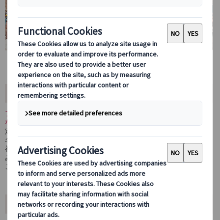
ツアーの内容
フランス政府公認の日本語ガイドが、他のお客様に気兼ねすること
なく、あなただけのペースでルーブル美術館をご案内します。
定番の名作はもちろん、既存のツアーでは見落とされがちな隠れた
名画や、お気に入りの作品をじっくりと鑑賞可能。
初めての方からリピーターまで、自由で特別な美術館体験をお楽し
みいただけます。
ご年配の方にも優しいペース配分で安心してご参加いただけます。
おすすめポイント