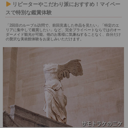
リピーターやこだわり派におすすめ！マイペー
スで特別な鑑賞体験
「2回目のルーブル訪問で、前回見逃した作品を見たい」「特定のエ
リアに集中して鑑賞したい」など、完全プライベートならではのオー
ダーメイド観光が可能。他のお客様に気兼ねすることなく、自分だけ
の贅沢な美術館体験をお楽しみいただけます。