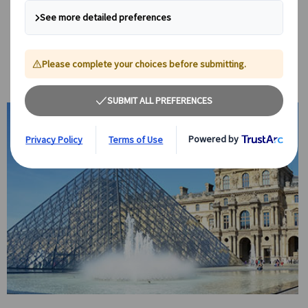
絵画や美術史に精通したフランス政府公認日本
語ガイドを4時間専属チャーター！
経験豊富なガイドが、お客様のリクエストに応じて、美術館の見どこ
ろをわかりやすく解説します。疑問や質問もその場で解消できるの
で、充実感たっぷりの観光体験を提供します。