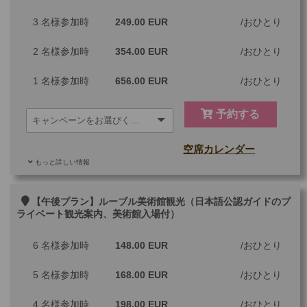
3 名様参加時
249.00 EUR
おひとり
2 名様参加時
354.00 EUR
おひとり
1 名様参加時
656.00 EUR
おひとり
予約する
空席カレンダー
もっと詳しい情報
ご参加可能な年齢
0 歳以上
その他
【午後プラン】ルーブル美術館観光（日本語公認ガイドのプ
ライベート観光案内、美術館入場付）
最少催行人数
1
6 名様参加時
148.00 EUR
おひとり
ツアーコード
MGP1LAS
5 名様参加時
168.00 EUR
おひとり
4 名様参加時
198.00 EUR
おひとり