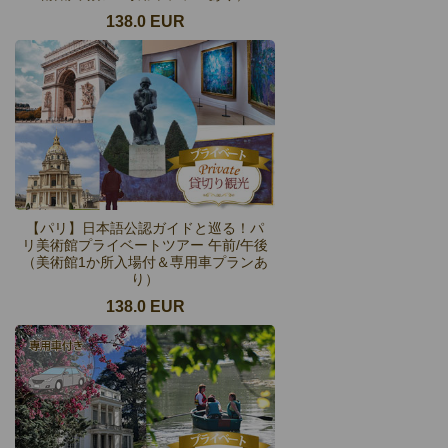
138.0 EUR
【パリ】日本語公認ガイドと巡る！パ
リ美術館プライベートツアー 午前/午後
（美術館1か所入場付＆専用車プランあ
り）
138.0 EUR