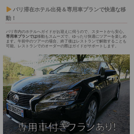
パリ滞在ホテル出発＆専用車プランで快適な移
動！
パリ市内のホテルへガイドがお迎えに伺うので、スタートから安心。
専用車プランでは
移動もスムーズで、ゆったり快適にツアーを楽しめ
ます。午前中のツアーの場合、終了後はレストランで解散することも
可能。レストランでのオーダーの際はガイドがサポートします。