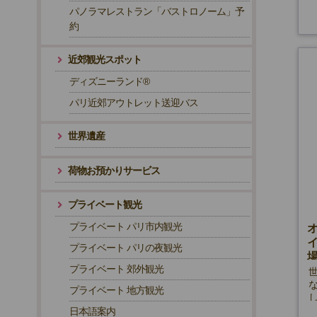
パノラマレストラン「バストロノーム」予
約
近郊観光スポット
ディズニーランド®
パリ近郊アウトレット送迎バス
世界遺産
荷物お預かりサービス
プライベート観光
プライベート パリ市内観光
プライベート パリの夜観光
場
プライベート 郊外観光
プライベート 地方観光
日本語案内