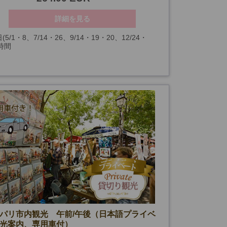
詳細を見る
(5/1・8、7/14・26、9/14・19・20、12/24・
2時間
31、1/1、第一日曜日を除く)
パリ市内観光 午前/午後（日本語プライベ
光案内、専用車付）