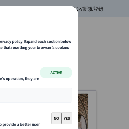
検索
お気に入り
ログイン/新規登録
ト観光