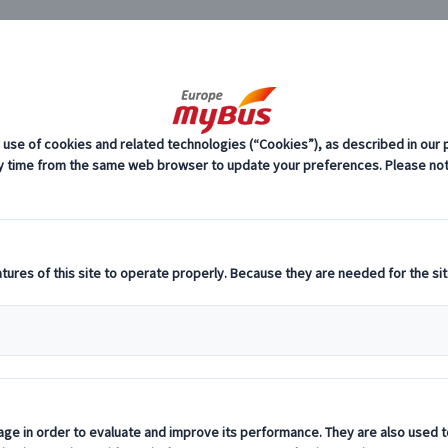
JP
ート観光 (29)
プライベー
リ
ヨーロッパ・プライベートツアー