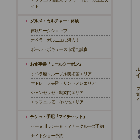
イド
グルメ・カルチャー・体験
体験ワークショップ
オペラ・ガルニエに潜入！
ポール・ボキューズ市場で試食
お食事券『ミールクーポン』
オペラ座～ルーブル美術館エリア
マドレーヌ寺院・サントノレエリア
シャンゼリゼ・凱旋門エリア
エッフェル塔・その他エリア
チケット手配『マイチケット』
セーヌ川ランチ＆ディナークルーズ予約
ナイトショー予約