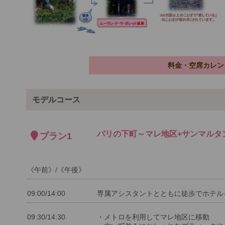
料金・空席カレン
モデルコース
パリの下町～マレ地区+サンマルタ
プラン1
《午前》/《午後》
09:00/14:00
専属アシスタントとともに徒歩でホテル
09:30/14:30
・メトロを利用してマレ地区に移動