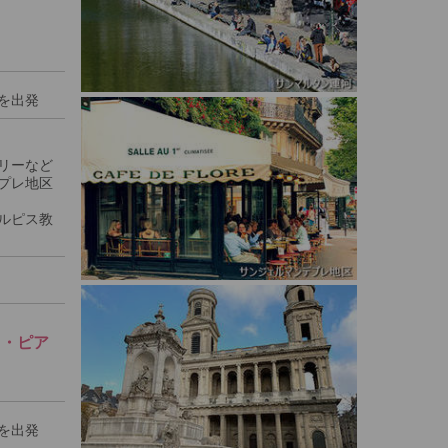
を出発
リーなど
プレ地区
ルピス教
ト・ピア
を出発