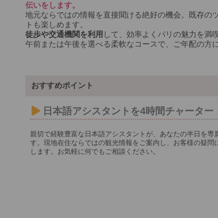
伝いをします。
地元ならではの情報を直接聞ける絶好の機会。既存の
トも楽しめます。
徒歩や交通機関を利用
して、効率よくパリの魅力を満
午前または午後を選べる柔軟なコースで、ご年配の方
おすすめポイント
日本語アシスタントを4時間チャーター
親切で経験豊富な日本語アシスタントが、あなたの半日を専
す。現地在住ならではの観光情報をご案内し、お客様の疑問
します。お気軽に何でもご相談ください。