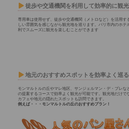
徒歩や交通機関を利用して効率的に観
専用車は使用せず、徒歩や交通機関（メトロなど）を活用す
しい雰囲気を感じながら観光地を巡ります。パリ市内のホテ
利でスムーズに観光を楽しむことができます
地元のおすすめスポットを効率よく巡
モンマルトルの丘やマレ地区、サンジェルマン・デ・プレな
の提案するコースで効率よく観光が可能です。観光地だけで
カフェや地元の隠れたスポットも訪問できます。
例えば・・・モンマルトルの丘のおすすめプラン！