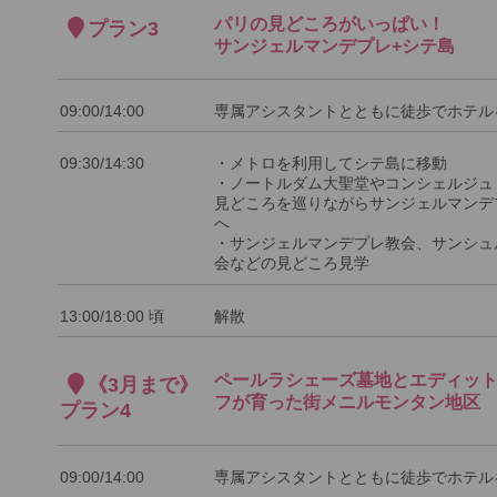
パリの見どころがいっぱい！
プラン3
サンジェルマンデプレ+シテ島
09:00/14:00
専属アシスタントとともに徒歩でホテル
09:30/14:30
・メトロを利用してシテ島に移動
・ノートルダム大聖堂やコンシェルジュ
見どころを巡りながらサンジェルマンデ
へ
・サンジェルマンデプレ教会、サンシュ
会などの見どころ見学
13:00/18:00 頃
解散
ペールラシェーズ墓地とエディッ
《3月まで》
フが育った街メニルモンタン地区
プラン4
09:00/14:00
専属アシスタントとともに徒歩でホテル