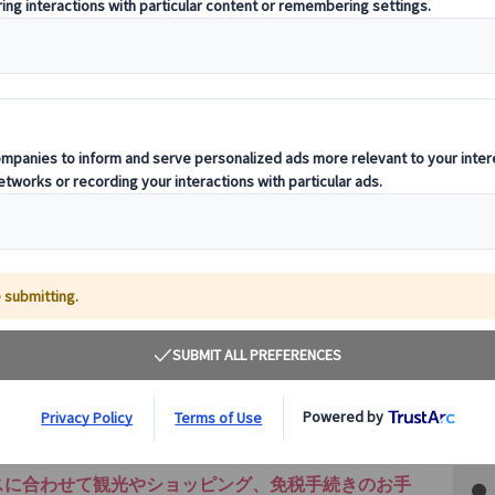
その
スに合わせて観光やショッピング、免税手続きのお手