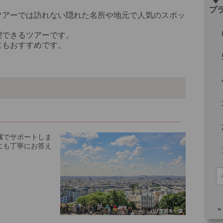
プ
ツアーでは訪れない隠れた名所や地元で人気のスポッ
喫できるツアーです。
にもおすすめです。
属でサポートしま
にも丁寧にお答え