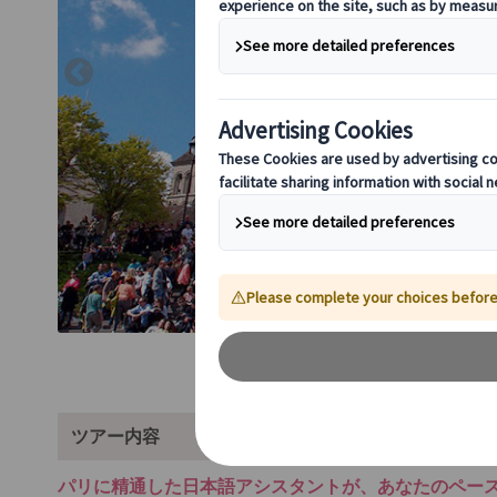
ツアー内容
パリに精通した日本語アシスタントが、あなたのペー