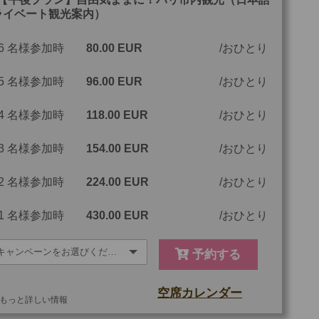
ライベート観光案内）
最少催行人数
1
6 名様参加時
80.00 EUR
おひとり
ツアーコード
MGP2AS
5 名様参加時
96.00 EUR
おひとり
4 名様参加時
118.00 EUR
おひとり
3 名様参加時
154.00 EUR
おひとり
2 名様参加時
224.00 EUR
おひとり
1 名様参加時
430.00 EUR
おひとり
予約する
空席カレンダー
もっと詳しい情報