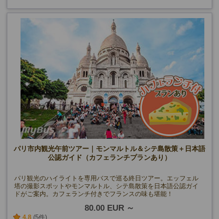
パリ市内観光午前ツアー｜モンマルトル＆シテ島散策＋日本語
公認ガイド（カフェランチプランあり）
パリ観光のハイライトを専用バスで巡る終日ツアー。エッフェル
塔の撮影スポットやモンマルトル、シテ島散策を日本語公認ガイ
ドがご案内。カフェランチ付きでフランスの味も堪能！
80.00 EUR
4.8
(5件)