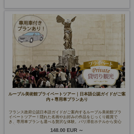
ルーブル美術館プライベートツアー｜日本語公認ガイドがご案
内＋専用車プランあり
フランス政府公認日本語ガイドがご案内するルーブル美術館プラ
イベートツアー！隠れた名画やお好みの作品をじっくり鑑賞で
き、専用車プランも選べる贅沢な体験。パリ滞在ホテルから安心
の出発。
148.00 EUR