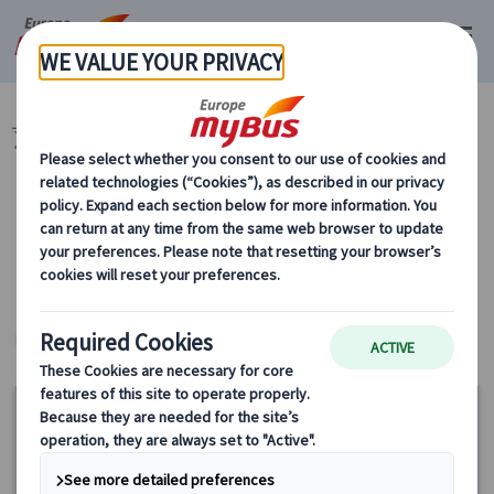
マイバス・ヨーロッパ
フランス (67)
パリ (67)
時間帯で選ぶ (56)
午前観光 (27)
カテゴリーから探す
時間帯で選ぶ 午前観光
パリ
ヨーロッパ・プライベートツアー
15%
OFF