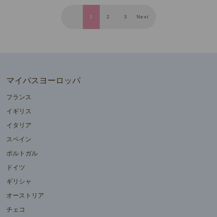
1
2
3
Next
マイバスヨーロッパ
フランス
イギリス
イタリア
スペイン
ポルトガル
ドイツ
ギリシャ
オーストリア
チェコ