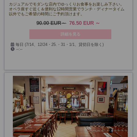
カジュアルでモダンな店内でゆっくりお食事をお楽しみ下さい。
オペラ座すぐ近く＆便利な12時間営業でランチ・ディナータイム
以外でもご希望の時間にご予約頂けます。
90.00 EUR
76.50 EUR
詳細を見る
毎日 (7/14、12/24・25.・31・1/1、貸切日を除く)
--:--