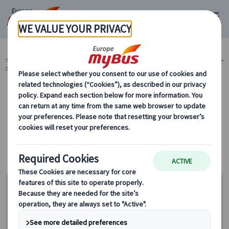
マイバス・ヨーロッパ
フランス (67)
パリ (67)
お食事券『ミールクー
ポン』 (7)
オペラ座～ルーブル美術館エリア (4)
カテゴリーから探す
お食事券『ミールクーポン』 オペラ座～ルー
ブル美術館エリア