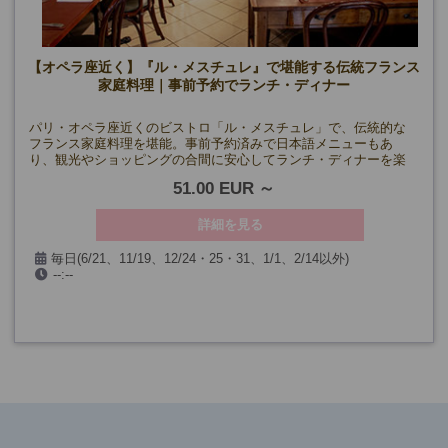
【オペラ座近く】『ル・メスチュレ』で堪能する伝統フランス
家庭料理｜事前予約でランチ・ディナー
パリ・オペラ座近くのビストロ「ル・メスチュレ」で、伝統的な
フランス家庭料理を堪能。事前予約済みで日本語メニューもあ
り、観光やショッピングの合間に安心してランチ・ディナーを楽
しめます。
51.00 EUR
詳細を見る
毎日(6/21、11/19、12/24・25・31、1/1、2/14以外)
--:--