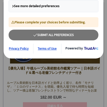
【優先入場】午後ルーブル美術館名作鑑賞ツアー｜日本語ガイ
ド＆選べる老舗フレンチディナー付き
ルーブル美術館を日本語ガイドと効率よく巡り、名作「モナリ
ザ」「ミロのヴィーナス」を堪能。優先入場で待ち時間を短縮
し、ツアー後は老舗フレンチレストランで特別なディナーをお楽
しみいただけます。パリの美術と美食を満喫する贅沢なプラン！
182.00 EUR
詳細を見る