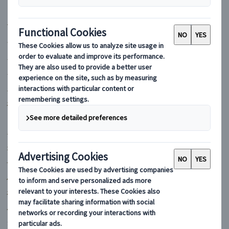
マイバスヨーロッパ
フランス
イギリス
イタリア
スペイン
ポルトガル
ドイツ
ギリシャ
オーストリア
チェコ
ハンガリー
ポーランド
ルーマニア
クロアチア