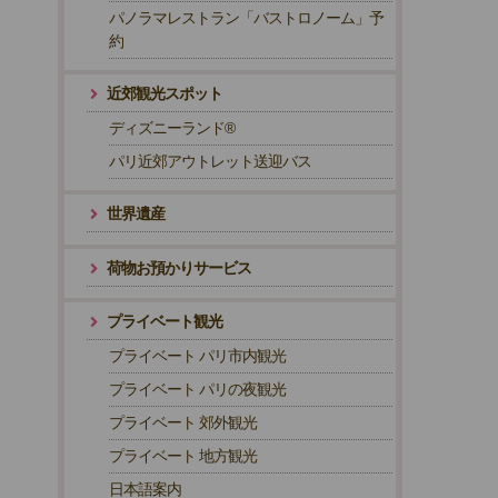
パノラマレストラン「バストロノーム」予
約
近郊観光スポット
ディズニーランド®
パリ近郊アウトレット送迎バス
世界遺産
荷物お預かりサービス
プライベート観光
プライベート パリ市内観光
プライベート パリの夜観光
プライベート 郊外観光
プライベート 地方観光
日本語案内