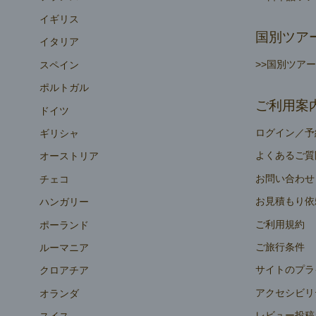
イギリス
国別ツア
イタリア
>>国別ツア
スペイン
ポルトガル
ご利用案
ドイツ
ログイン／予
ギリシャ
よくあるご質
オーストリア
お問い合わせ
チェコ
お見積もり依
ハンガリー
ご利用規約
ポーランド
ご旅行条件
ルーマニア
サイトのプラ
クロアチア
アクセシビリ
オランダ
レビュー投稿