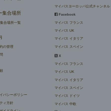
マイバスヨーロッパ公式チャンネル
ー集合場所
Facebook
マイバス フランス
ー集合場所一覧
マイバス UK
内
マイバス イタリア
マイバス スペイン
約の管理
問
X
マイバス フランス
頼
マイバス UK
マイバス イタリア
マイバス スペイン
イバシーポリシー
マイバス ドイツ
ティ方針
マイバス 中欧
ガイドライン