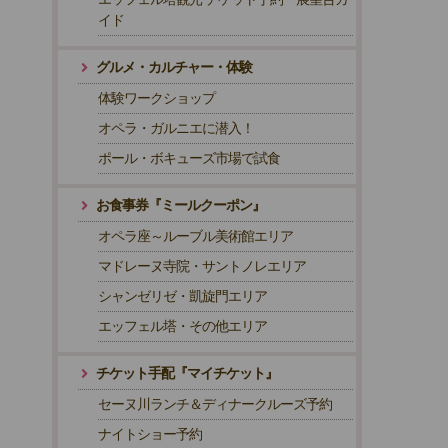
イド
グルメ・カルチャー・体験
体験ワークショップ
オペラ・ガルニエに潜入！
ポール・ボキューズ市場で試食
お食事券『ミールクーポン』
オペラ座～ルーブル美術館エリア
マドレーヌ寺院・サントノレエリア
シャンゼリゼ・凱旋門エリア
エッフェル塔・その他エリア
チケット手配『マイチケット』
セーヌ川ランチ＆ディナークルーズ予約
ナイトショー予約