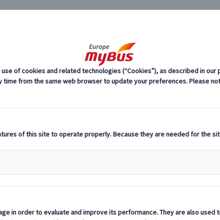
JP
手配『マイチケット』 (5)
パノラマレストラン「バストロノーム」予約 (
チケット手配『マイチケット』 パノラマ