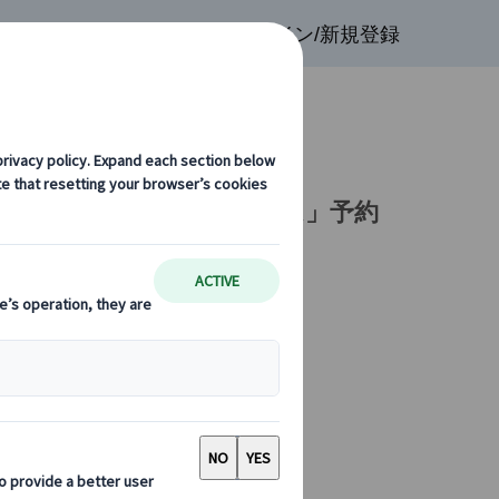
検索
お気に入り
ログイン/新規登録
1)
レストラン「バストロノーム」予約