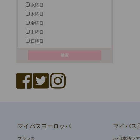
水曜日
木曜日
金曜日
土曜日
日曜日
マイバスヨーロッパ
マイバス
フランス
>>日本語ツ