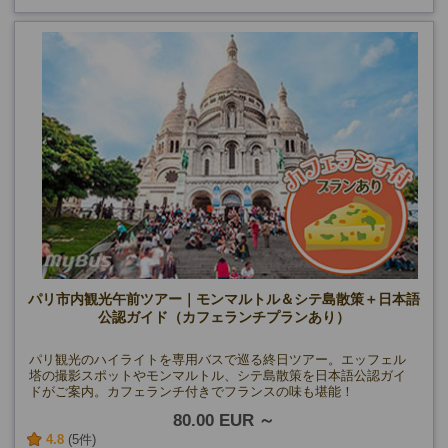
パリ市内観光午前ツアー｜モンマルトル＆シテ島散策＋日本語
公認ガイド（カフェランチプランあり）
パリ観光のハイライトを専用バスで巡る終日ツアー。エッフェル
塔の撮影スポットやモンマルトル、シテ島散策を日本語公認ガイ
ドがご案内。カフェランチ付きでフランスの味も堪能！
80.00 EUR
4.8
(5件)