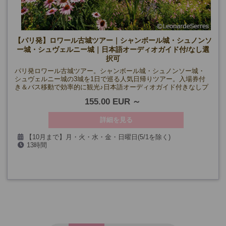
【パリ発】ロワール古城ツアー｜シャンボール城・シュノンソ
ー城・シュヴェルニー城｜日本語オーディオガイド付/なし選
択可
パリ発ロワール古城ツアー。シャンボール城・シュノンソー城・
シュヴェルニー城の3城を1日で巡る人気日帰りツアー。入場券付
き＆バス移動で効率的に観光♪日本語オーディオガイド付きなしプ
ランあり。
155.00 EUR
詳細を見る
【10月まで】月・火・水・金・日曜日(5/1を除く)
13時間
【11月～】火・金・日曜日(12/25, 1/1を除く)