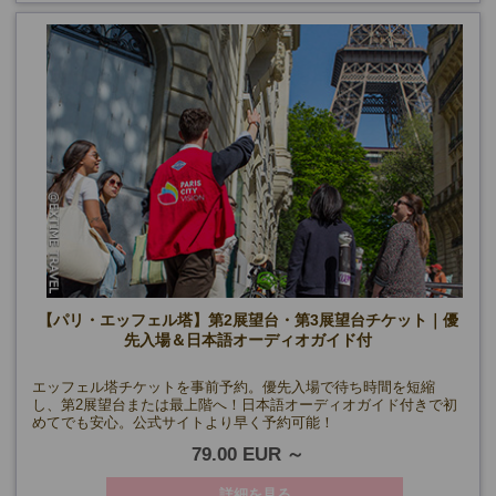
【パリ・エッフェル塔】第2展望台・第3展望台チケット｜優
先入場＆日本語オーディオガイド付
エッフェル塔チケットを事前予約。優先入場で待ち時間を短縮
し、第2展望台または最上階へ！日本語オーディオガイド付きで初
めてでも安心。公式サイトより早く予約可能！
79.00 EUR
詳細を見る