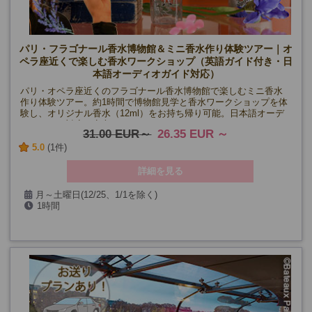
パリ・フラゴナール香水博物館＆ミニ香水作り体験ツアー｜オ
ペラ座近くで楽しむ香水ワークショップ（英語ガイド付き・日
本語オーディオガイド対応）
パリ・オペラ座近くのフラゴナール香水博物館で楽しむミニ香水
作り体験ツアー。約1時間で博物館見学と香水ワークショップを体
験し、オリジナル香水（12ml）をお持ち帰り可能。日本語オーデ
ィオガイド対応で安心。
31.00 EUR
26.35 EUR
5.0
(1件)
詳細を見る
月～土曜日(12/25、1/1を除く)
1時間