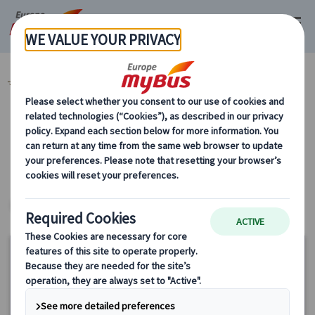
マイバス・ヨーロッパ
フランス (67)
パリ (67)
カテゴリーから探す
パリ
ヨーロッパ・プライベートツアー
15%
OFF