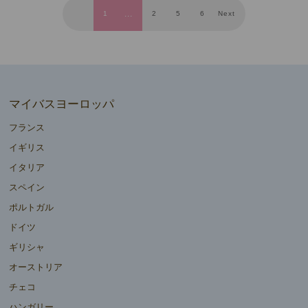
1
2
5
6
Next
マイバスヨーロッパ
フランス
イギリス
イタリア
スペイン
ポルトガル
ドイツ
ギリシャ
オーストリア
チェコ
ハンガリー