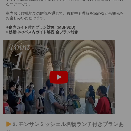
るツアーです。
車内および現地での解説を通じて、移動中も理解を深めながら観光を
お楽しみいただけます。
※島内ガイド付きプラン対象（MBP9DD)
※移動中のバス内ガイド解説:全プラン対象
2. モンサンミッシェル名物ランチ付きプランあ