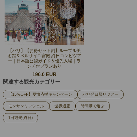
【パリ】【お得セット割】ルーブル美
術館＆ベルサイユ宮殿 終日コンビツア
ー｜日本語公認ガイド＆優先入場｜ラ
ンチ付プランあり
196.0 EUR
関連する観光カテゴリー
【15％OFF】夏旅応援キャンペーン
パリ発日帰りツアー
モンサンミッシェル
世界遺産
時間帯で選ぶ
1日観光(終日)