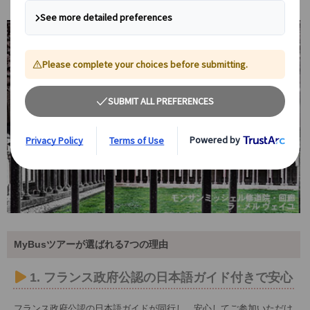
もお楽しみいただけます。
MyBusツアーが選ばれる7つの理由
1. フランス政府公認の日本語ガイド付きで安心
フランス政府公認の日本語ガイドが同行し、安心してご参加いただけ