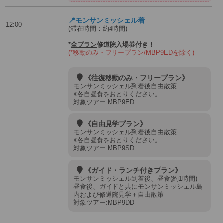
📍モンサンミッシェル着
12:00
(滞在時間：約4時間)
*
全プラン
修道院入場券付き！
(*移動のみ・フリープラン/MBP9EDを除く)
《往復移動のみ・フリープラン》
モンサンミッシェル到着後自由散策
※各自昼食をおとりください。
対象ツアー:MBP9ED
《自由見学プラン》
モンサンミッシェル到着後自由散策
※各自昼食をおとりください。
対象ツアー:MBP9SD
《ガイド・ランチ付きプラン》
モンサンミッシェル到着後、昼食(約1時間)
昼食後、ガイドと共にモンサンミッシェル島
内および修道院見学＋自由散策
対象ツアー:MBP9DD