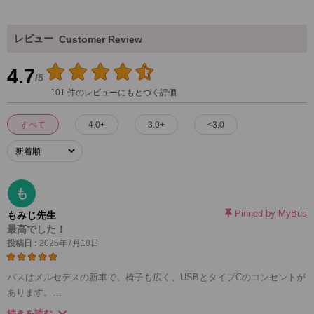
レビュー
Customer Review
4.7
/5
101 件のレビューにもとづく評価
すべて
4.0+
3.0+
<3.0
も
Pinned by MyBus
もみじ先生
最高でした！
投稿日 :
2025年7月18日
バスはメルセデスの新車で、椅子も広く、USBとタイプCのコンセントが
あります。
同行して下さったガイドさんもとても丁寧でした。
続きを読む