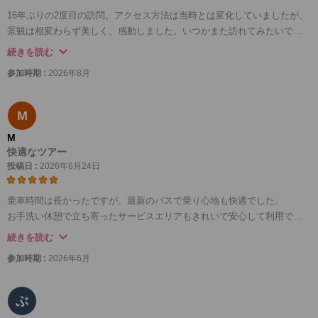
16年ぶりの2度目の訪問。アクセス方法は当時とは変化していましたが、
景観は相変わらず美しく、感動しました。いつかまた訪れてみたいで
す。
続きを読む
参加時期 :
2026年8月
M
M
快適なツアー
投稿日 :
2026年6月24日
乗車時間は長かったですが、最新のバスで乗り心地も快適でした。
お手洗い休憩で立ち寄ったサービスエリアもきれいで安心して利用でき
ました。
続きを読む
同行してくださったガイドの方は、足が不自由な母のことも気遣ってく
参加時期 :
2026年6月
ださり大変有り難かったです。
ぶ