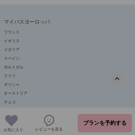
マイバスヨーロッパ
フランス
イギリス
イタリア
スペイン
ポルトガル
ドイツ
ギリシャ
オーストリア
チェコ
ハンガリー
ポーランド
プランを予約する
ルーマニア
レビューを見る
お気に入り