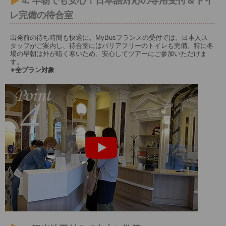
4. 早朝でも安心！日本語対応の専用受付＆トイ
レ完備の待合室
出発前の待ち時間も快適に。MyBusフランスの受付では、日本人ス
タッフがご案内し、待合室にはバリアフリーのトイレも完備。特に冬
場の早朝は外が暗く寒いため、安心してツアーにご参加いただけま
す。
※全プラン対象