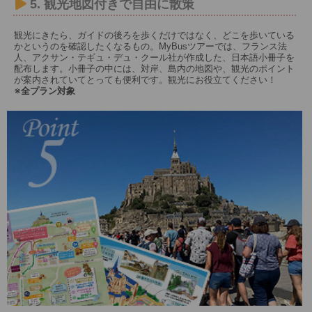
5. 観光地図付きで自由に散策
観光にきたら、ガイドの後ろを歩くだけではなく、どこを歩いている
かというのを確認したくなるもの。MyBusツアーでは、フランス法
人、アクサン・テギュ・デュ・クール社が作成した、日本語小冊子を
配布します。小冊子の中には、対岸、島内の地図や、観光のポイント
が案内されていてとっても便利です。観光にお役立てください！
※全プラン対象