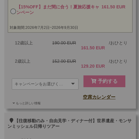
【15%OFF】まだ間に合う！夏旅応援キャ
161.50 EUR
ツアーコード
MBP9SD
ンペーン
対象期間:2026年7月2日~2026年9月30日
12歳以上
190.00 EUR
おひとり
161.50 EUR
2歳以上
152.00 EUR
おひとり
129.20 EUR
予約する
空席カレンダー
もっと詳しい情報
ご参加可能な年齢
2 歳以上
その他
【往復移動のみ・自由見学・ディナー付】世界遺産・モンサ
ンミッシェル日帰りツアー
最少催行人数
1