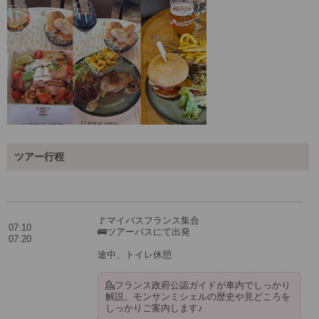
ツアー行程
🚩マイバスフランス集合
07:10
🚌ツアーバスにて出発
07:20
途中、トイレ休憩
💁フランス政府公認ガイドが車内でしっかり
解説。モンサンミシェルの歴史や見どころを
しっかりご案内します♪