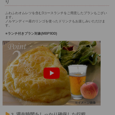
り
ふわふわオムレツを含む3コースランチをご用意したプランもござい
ます。
ノルマンディー産のリンゴを使ったドリンクもお楽しみいただけま
す。
※ランチ付きプラン対象(MBP9DD)
3. 滞在時間をしっかり確保した行程