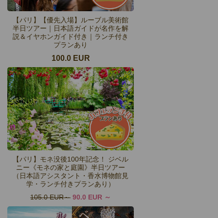
【パリ】【優先入場】ルーブル美術館
半日ツアー｜日本語ガイドが名作を解
説＆イヤホンガイド付き｜ランチ付き
プランあり
100.0 EUR
【パリ】モネ没後100年記念！ ジベル
ニー《モネの家と庭園》半日ツアー
（日本語アシスタント・香水博物館見
学・ランチ付きプランあり）
105.0 EUR
90.0 EUR