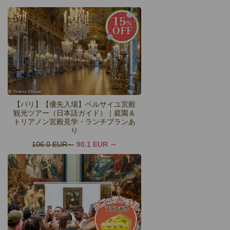
【パリ】【優先入場】ベルサイユ宮殿
観光ツアー（日本語ガイド）｜庭園＆
トリアノン宮殿見学・ランチプランあ
り
106.0 EUR
90.1 EUR