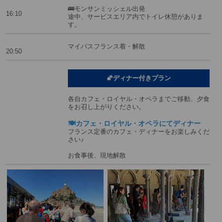
🚌モンサンミッシェル出発
16:10
途中、サービスエリア内でトイレ休憩がありま
す。
マイバスフランス着・解散
20:50
🌠ディナー付きプラン
各自カフェ・ロイヤル・オペラまでご移動、夕食
をお召し上がりください。
🍽️カフェ・ロイヤル・オペラにてディナー
フランス定番のカフェ・ディナーをお楽しみくだ
さい♪
お食事後、現地解散