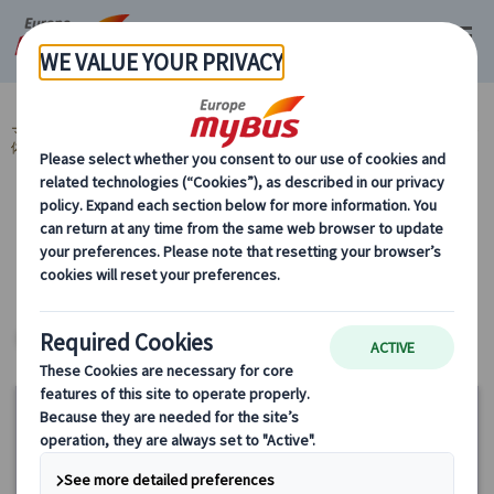
マイバス・ヨーロッパ
フランス (67)
パリ (67)
グルメ・カルチャー・
体験 (3)
カテゴリーから探す
グルメ・カルチャー・体験
パリ
ヨーロッパ・プライベートツアー
15%
OFF