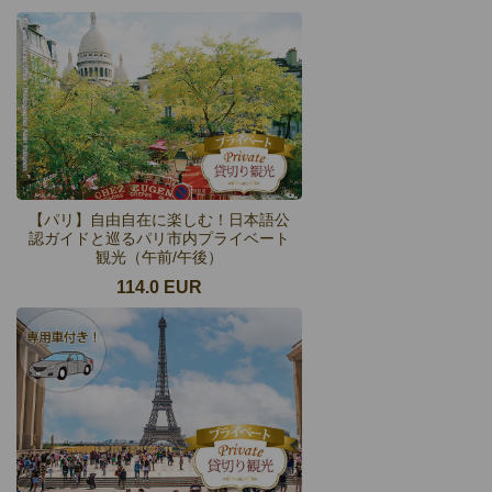
【パリ】自由自在に楽しむ！日本語公
認ガイドと巡るパリ市内プライベート
観光（午前/午後）
114.0 EUR