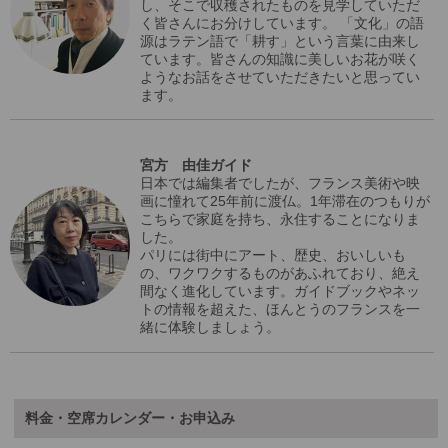
し、そこで収穫されたものを見学していただ
く皆さんにお分けしています。 「文化」の語
源はラテン語で「耕す」という言葉に由来し
ています。皆さんの知識に美しいお花が咲く
ようなお話をさせていただきたいと思ってい
ます。
宮方 由佳ガイド
日本では編集者でしたが、フランス美術や映
画に憧れて25年前に渡仏。1年滞在のつもりが
こちらで家庭を持ち、永住することになりま
した。
パリには街中にアート、歴史、おいしいも
の、ワクワクするものがあふれており、絶え
間なく進化しています。ガイドブックやネッ
トの情報を超えた、ほんとうのフランスを一
緒に体験しましょう。
料金・空席カレンダー・お申込み