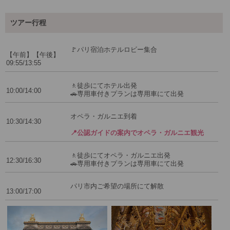
ツアー行程
🚩パリ宿泊ホテルロビー集合
【午前】【午後】
09:55/13:55
🚶徒歩にてホテル出発
10:00/14:00
🚗専用車付きプランは専用車にて出発
オペラ・ガルニエ到着
10:30/14:30
📍公認ガイドの案内でオペラ・ガルニエ観光
🚶徒歩にてオペラ・ガルニエ出発
12:30/16:30
🚗専用車付きプランは専用車にて出発
パリ市内ご希望の場所にて解散
13:00/17:00