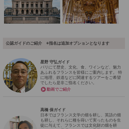
公認ガイドのご紹介 ※指名は追加オプションとなります
星野 守弘ガイド
パリにて歴史、文化、食、ワインなど、魅力
あふれるフランスを皆様にご案内します。 特
に地理、鉄道などに関連するツアーをご希望
でしたら是非ご指名ください。
動画でご紹介
高橋 保ガイド
日本ではフランス文学の畑を耕し、英語の畑
も耕し、それらに種を蒔いて実ったものを生
徒に与えて、フランスでは文化財の畑を耕