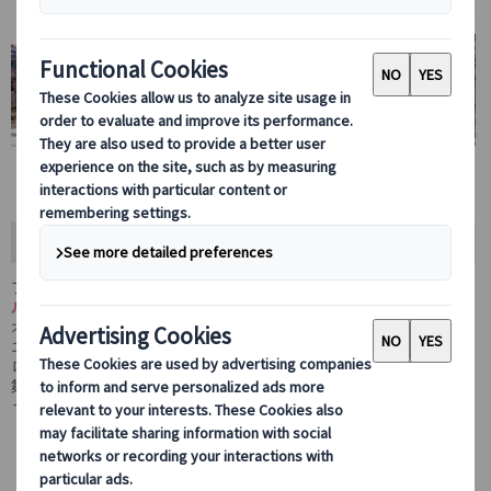
おすすめポイント
フランス政府公認ガイドがお客様のペースに合わせて、
オペラ・ガ
ルニエの魅力を余すところなくご案内をします。
オペラ鑑賞のためでないとなかなか入ることのないオペラ・ガルニ
エですが、実は世界三大劇場に数えられているだけあり、美しいバ
ロック建築物そのものも見逃せません。
舞台の主人公になった気持ちでオペラ・ガルニエに潜入しましょ
う！
建築や美術史に詳しい、フランス政府公認日本