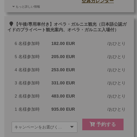
空席カレンダー
もっと詳しい情報
ご参加可能な年齢
0 歳以上
その他
【午後/専用車付き】オペラ・ガルニエ観光（日本語公認ガ
イドのプライベート観光案内、オペラ・ガルニエ入場付）
最少催行人数
1
6 名様参加時
182.00 EUR
おひとり
ツアーコード
MGP1GAC
5 名様参加時
205.00 EUR
おひとり
4 名様参加時
253.00 EUR
おひとり
3 名様参加時
331.00 EUR
おひとり
2 名様参加時
483.00 EUR
おひとり
1 名様参加時
935.00 EUR
おひとり
予約する