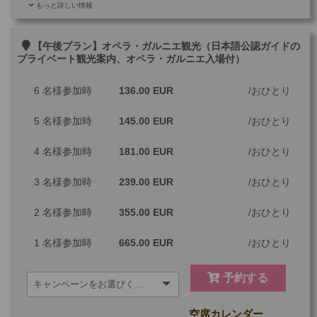
もっと詳しい情報
ご参加可能な年齢
0 歳以上
その他
【午後プラン】オペラ・ガルニエ観光（日本語公認ガイドの
プライベート観光案内、オペラ・ガルニエ入場付）
最少催行人数
1
6 名様参加時
136.00 EUR
おひとり
ツアーコード
MGP1GAS
5 名様参加時
145.00 EUR
おひとり
4 名様参加時
181.00 EUR
おひとり
3 名様参加時
239.00 EUR
おひとり
2 名様参加時
355.00 EUR
おひとり
1 名様参加時
665.00 EUR
おひとり
予約する
空席カレンダー