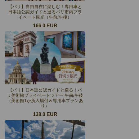
【パリ】自由自在に楽しむ！専用車と
日本語公認ガイドと巡るパリ市内プラ
イベート観光（午前/午後）
166.0 EUR
【パリ】日本語公認ガイドと巡る！パ
リ美術館プライベートツアー 午前/午後
（美術館1か所入場付＆専用車プランあ
り）
138.0 EUR