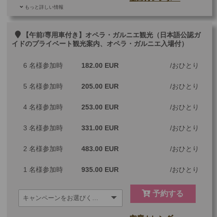
もっと詳しい情報
ご参加可能な年齢
0 歳以上
その他
【午前/専用車付き】オペラ・ガルニエ観光（日本語公認ガ
イドのプライベート観光案内、オペラ・ガルニエ入場付）
最少催行人数
1
6 名様参加時
182.00 EUR
おひとり
ツアーコード
MGP1GPS
5 名様参加時
205.00 EUR
おひとり
4 名様参加時
253.00 EUR
おひとり
3 名様参加時
331.00 EUR
おひとり
2 名様参加時
483.00 EUR
おひとり
1 名様参加時
935.00 EUR
おひとり
予約する