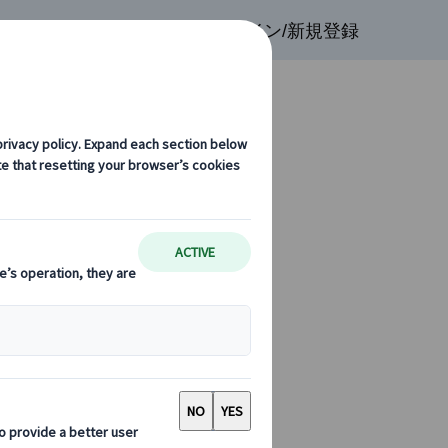
検索
お気に入り
ログイン/新規登録
ル・ボキューズ市場で試食