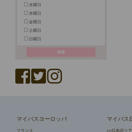
水曜日
木曜日
金曜日
土曜日
日曜日
マイバスヨーロッパ
マイバス
フランス
>>日本語ツ