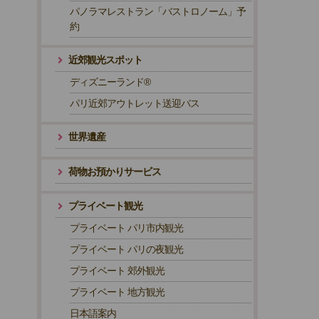
パノラマレストラン「バストロノーム」予
約
近郊観光スポット
ディズニーランド®
パリ近郊アウトレット送迎バス
世界遺産
荷物お預かりサービス
プライベート観光
プライベート パリ市内観光
プライベート パリの夜観光
プライベート 郊外観光
プライベート 地方観光
日本語案内