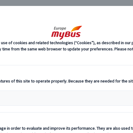
JP
カルチャー・体験 (3)
ポール・ボキューズ市場で試食 (1)
グルメ・カルチャー・体験 ポー
リ
ヨーロッパ・プライベートツアー