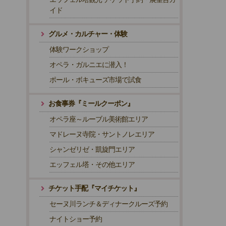
イド
グルメ・カルチャー・体験
体験ワークショップ
オペラ・ガルニエに潜入！
ポール・ボキューズ市場で試食
お食事券『ミールクーポン』
オペラ座～ルーブル美術館エリア
マドレーヌ寺院・サントノレエリア
シャンゼリゼ・凱旋門エリア
エッフェル塔・その他エリア
チケット手配『マイチケット』
セーヌ川ランチ＆ディナークルーズ予約
ナイトショー予約