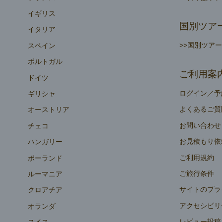
イギリス
国別ツア
イタリア
>>国別ツア
スペイン
ポルトガル
ご利用案
ドイツ
ログイン／予
ギリシャ
よくあるご質
オーストリア
お問い合わせ
チェコ
お見積もり依
ハンガリー
ご利用規約
ポーランド
ご旅行条件
ルーマニア
サイトのプラ
クロアチア
アクセシビリ
オランダ
レビュー投稿