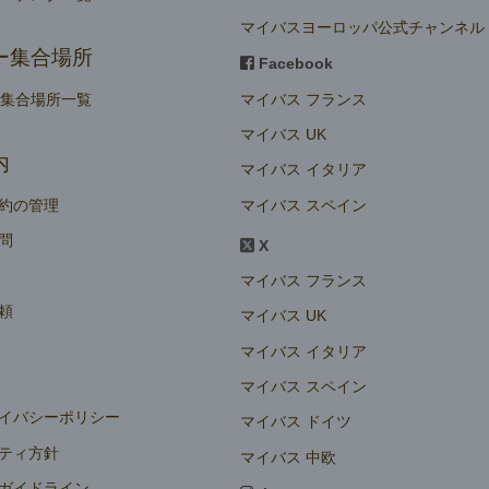
マイバスヨーロッパ公式チャンネル
ー集合場所
Facebook
マイバス フランス
ー集合場所一覧
マイバス UK
内
マイバス イタリア
マイバス スペイン
約の管理
問
X
マイバス フランス
頼
マイバス UK
マイバス イタリア
マイバス スペイン
イバシーポリシー
マイバス ドイツ
ティ方針
マイバス 中欧
ガイドライン