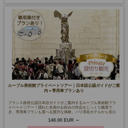
ルーブル美術館プライベートツアー｜日本語公認ガイドがご案
内＋専用車プランあり
フランス政府公認日本語ガイドがご案内するルーブル美術館プラ
イベートツアー！隠れた名画やお好みの作品をじっくり鑑賞で
き、専用車プランも選べる贅沢な体験。パリ滞在ホテルから安心
の出発。
148.00 EUR