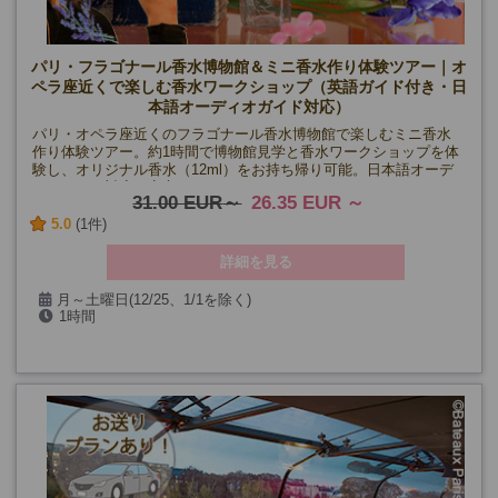
パリ・フラゴナール香水博物館＆ミニ香水作り体験ツアー｜オ
ペラ座近くで楽しむ香水ワークショップ（英語ガイド付き・日
本語オーディオガイド対応）
パリ・オペラ座近くのフラゴナール香水博物館で楽しむミニ香水
作り体験ツアー。約1時間で博物館見学と香水ワークショップを体
験し、オリジナル香水（12ml）をお持ち帰り可能。日本語オーデ
ィオガイド対応で安心。
31.00 EUR
26.35 EUR
5.0
(1件)
詳細を見る
月～土曜日(12/25、1/1を除く)
1時間