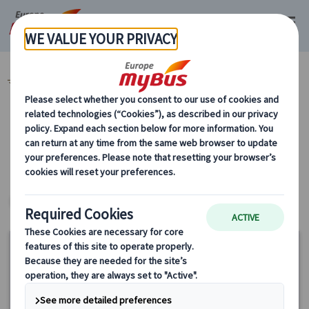
マイバス・ヨーロッパ
フランス (67)
パリ観光 (30)
カテゴリーから探す
パリ観光
ヨーロッパ・プライベートツアー