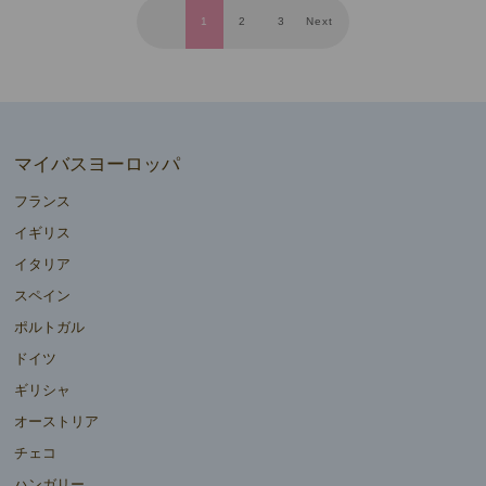
1
2
3
Next
マイバスヨーロッパ
フランス
イギリス
イタリア
スペイン
ポルトガル
ドイツ
ギリシャ
オーストリア
チェコ
ハンガリー