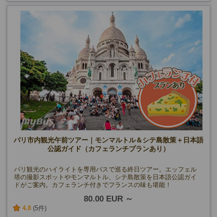
パリ市内観光午前ツアー｜モンマルトル＆シテ島散策＋日本語
公認ガイド（カフェランチプランあり）
パリ観光のハイライトを専用バスで巡る終日ツアー。エッフェル
塔の撮影スポットやモンマルトル、シテ島散策を日本語公認ガイ
ドがご案内。カフェランチ付きでフランスの味も堪能！
80.00 EUR
4.8
(5件)