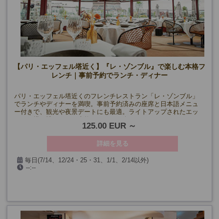
【パリ・エッフェル塔近く】『レ・ゾンブル』で楽しむ本格フ
レンチ｜事前予約でランチ・ディナー
パリ・エッフェル塔近くのフレンチレストラン「レ・ゾンブル」
でランチやディナーを満喫。事前予約済みの座席と日本語メニュ
ー付きで、観光や夜景デートにも最適。ライトアップされたエッ
フェル塔を眺めながら本格フレンチを楽しめます。
125.00 EUR
詳細を見る
毎日(7/14、12/24・25・31、1/1、2/14以外)
--:--