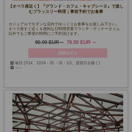
【オペラ座近く】『グランド・カフェ・キャプシーヌ』で楽し
むブラッスリー料理｜事前予約でお食事
カジュアルでモダンな店内でゆっくりお食事をお楽しみ下さい。
オペラ座すぐ近く＆便利な12時間営業でランチ・ディナータイム
以外でもご希望の時間にご予約頂けます。
90.00 EUR
76.50 EUR
詳細を見る
毎日 (7/14、12/24・25.・31・1/1、貸切日を除く)
--:--