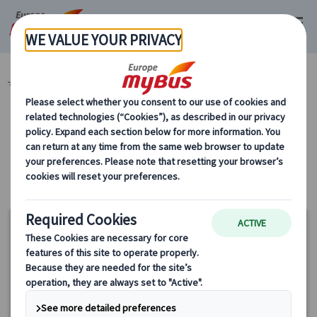
マイバス・ヨーロッパ
フランス (67)
お食事券『ミールクーポン』 (7)
カテゴリーから探す
お食事券『ミールクーポン』