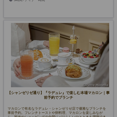
(レストラン貸切日、9/14・19、12/24・31、2/14を除く)
【シャンゼリゼ通り】『ラデュレ』で楽しむ本場マカロン｜事
前予約でブランチ
マカロンで有名なラデュレ・シャンゼリゼ店で優雅なブランチを
事前予約。フレンチトーストや卵料理、マカロンを楽しみなが
ら、観光やショッピングの合間にパリらしいひとときを満喫でき