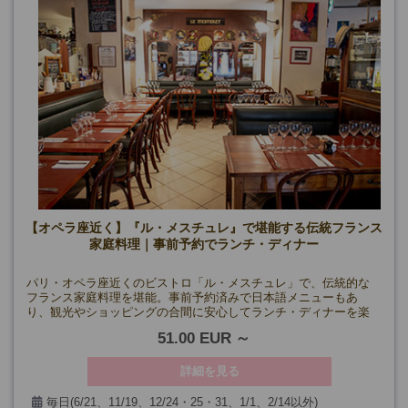
【オペラ座近く】『ル・メスチュレ』で堪能する伝統フランス
家庭料理｜事前予約でランチ・ディナー
パリ・オペラ座近くのビストロ「ル・メスチュレ」で、伝統的な
フランス家庭料理を堪能。事前予約済みで日本語メニューもあ
り、観光やショッピングの合間に安心してランチ・ディナーを楽
しめます。
51.00 EUR
詳細を見る
毎日(6/21、11/19、12/24・25・31、1/1、2/14以外)