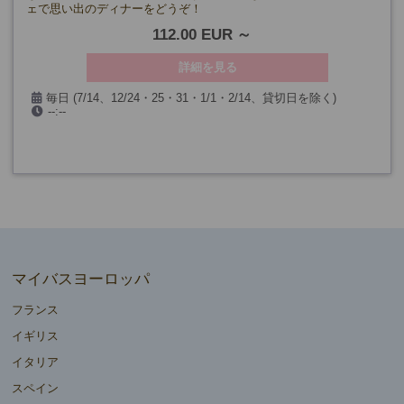
ェで思い出のディナーをどうぞ！
112.00 EUR
詳細を見る
毎日 (7/14、12/24・25・31・1/1・2/14、貸切日を除く)
--:--
マイバスヨーロッパ
フランス
イギリス
イタリア
スペイン