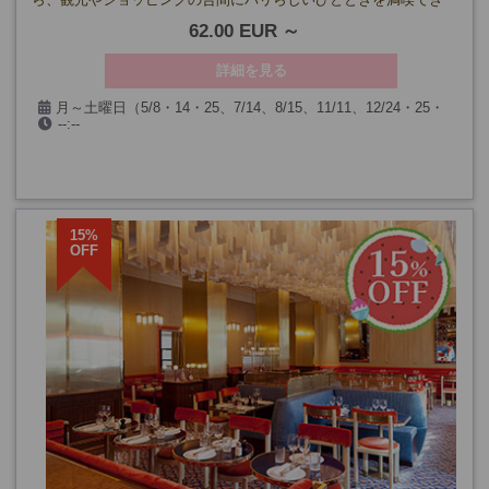
ます。
62.00 EUR
詳細を見る
月～土曜日（5/8・14・25、7/14、8/15、11/11、12/24・25・
--:--
31を除く）
15%
OFF