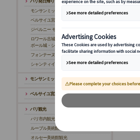
パリ発日帰りツアー
モンサンミッシェル
ベルサイユ宮殿
ジベルニー モネの家と庭園
ロワール古城巡りツアー｜世界遺産シャン
ボール城・シュノンソー城
フォンテーヌブロー
シャンティイ城
モンサンミッシェル・片道トランスファー
ベルサイユ宮殿・往路トランスファー
パリ観光
パリ市内観光
ルーブル美術館観光
オルセー美術館観光