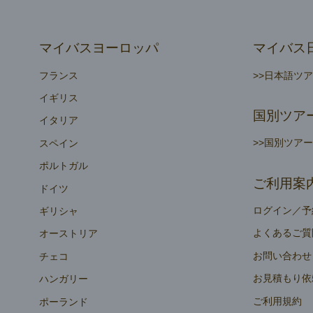
マイバスヨーロッパ
マイバス
フランス
>>日本語ツ
イギリス
国別ツア
イタリア
>>国別ツア
スペイン
ポルトガル
ご利用案
ドイツ
ログイン／予
ギリシャ
よくあるご質
オーストリア
お問い合わせ
チェコ
お見積もり依
ハンガリー
ご利用規約
ポーランド