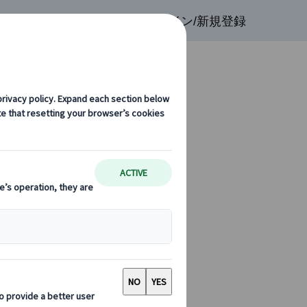
検索
お気に入り
ログイン/新規登録
道トランスファー