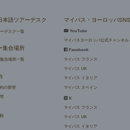
日本語ツアーデスク
マイバス・ヨーロッパSN
YouTube
アーデスク一覧
マイバスヨーロッパ公式チャンネル
ー集合場所
Facebook
マイバス フランス
ー集合場所一覧
マイバス UK
内
マイバス イタリア
マイバス スペイン
約の管理
問
X
マイバス フランス
頼
マイバス UK
マイバス イタリア