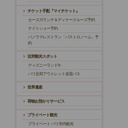
チケット手配『マイチケット』
セーヌ川ランチ＆ディナークルーズ予約
ナイトショー予約
パノラマレストラン「バストロノーム」予
約
近郊観光スポット
ディズニーランド®
パリ近郊アウトレット送迎バス
世界遺産
荷物お預かりサービス
プライベート観光
プライベート パリ市内観光