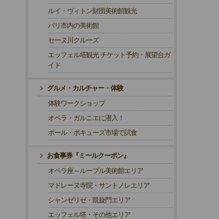
ルイ・ヴィトン財団美術館観光
パリ市内の美術館
セーヌ川クルーズ
エッフェル塔観光 チケット予約・展望台ガ
イド
グルメ・カルチャー・体験
体験ワークショップ
オペラ・ガルニエに潜入！
ポール・ボキューズ市場で試食
お食事券『ミールクーポン』
オペラ座～ルーブル美術館エリア
マドレーヌ寺院・サントノレエリア
シャンゼリゼ・凱旋門エリア
エッフェル塔・その他エリア