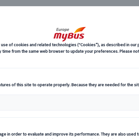
JP
道トランスファー (1)
モンサンミッシェル・片