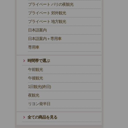
プライベート パリの夜観光
プライベート 郊外観光
プライベート 地方観光
日本語案内
日本語案内＋専用車
専用車
時間帯で選ぶ
午前観光
午後観光
1日観光(終日)
夜観光
リヨン発半日
全ての商品を見る