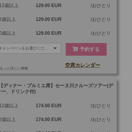
12歳以上
129.00 EUR
おひとり
ツアーコード
MTP10E
2歳以上
129.00 EUR
おひとり
0歳以上
129.00 EUR
おひとり
予約する
空席カレンダー
もっと詳しい情報
他
ご参加可能な年齢
0 歳以上
【ディナー・プルミエ席】セーヌ川クルーズツアー(デ
ナー、ドリンク付)
最少催行人数
1
12歳以上
174.00 EUR
おひとり
ツアーコード
MTP10P
2歳以上
174.00 EUR
おひとり