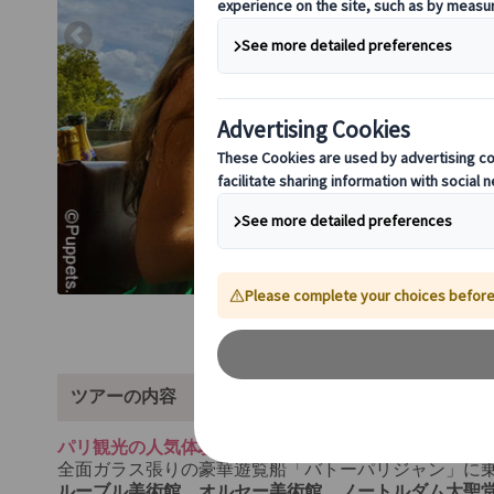
ツアーの内容
パリ観光の人気体験、セーヌ川ランチクルーズ・ディ
全面ガラス張りの豪華遊覧船「バトーパリジャン」に
ルーブル美術館、オルセー美術館、ノートルダム大聖