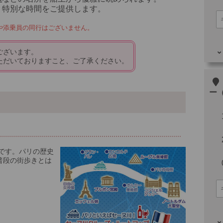
、特別な時間をご提供します。
や添乗員の同行はございません。
ございます。
ただいておりますこと、ご了承ください。
その
ー
分です。パリの歴史
普段の街歩きとは