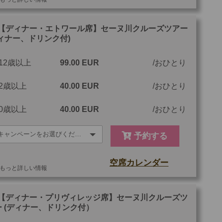
他
ご参加可能な年齢
0 歳以上
【ディナー・エトワール席】セーヌ川クルーズツアー
ディナー、ドリンク付)
最少催行人数
1
12歳以上
99.00 EUR
おひとり
ツアーコード
MTP10CL
2歳以上
40.00 EUR
おひとり
0歳以上
40.00 EUR
おひとり
予約する
空席カレンダー
もっと詳しい情報
他
ご参加可能な年齢
0 歳以上
【ディナー・プリヴィレッジ席】セーヌ川クルーズツ
ー (ディナー、ドリンク付）
最少催行人数
1