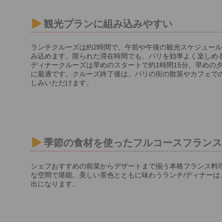
観光プランに組み込みやすい
ランチクルーズは約2時間で、午前や午後の観光スケジュー
み込めます。限られた滞在時間でも、パリを効率よく楽しめ
ディナークルーズは早めのスタートで約1時間15分。早めの
に最適です。クルーズ終了後は、パリの街の散策やカフェで
しみいただけます。
季節の食材を使ったフルコースフラン
シェフおすすめの前菜からデザートまで揃う本格フランス料
な空間で堪能。美しい景色とともに味わうランチ/ディナーは
出になります。