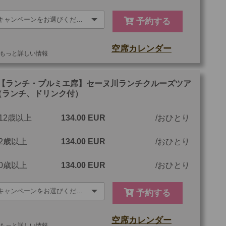
予約する
空席カレンダー
もっと詳しい情報
他
ご参加可能な年齢
0 歳以上
【ランチ・プルミエ席】セーヌ川ランチクルーズツア
（ランチ、ドリンク付）
最少催行人数
1
12歳以上
134.00 EUR
おひとり
ツアーコード
MTP10PL
2歳以上
134.00 EUR
おひとり
0歳以上
134.00 EUR
おひとり
予約する
空席カレンダー
もっと詳しい情報