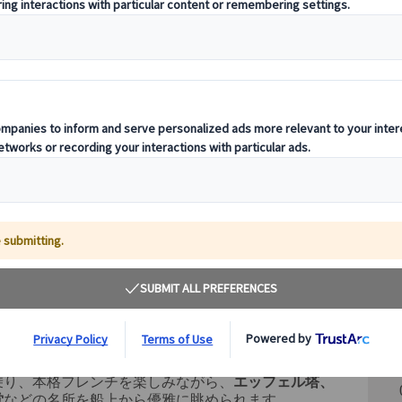
その
ー
ナークルーズ！
乗り、本格フレンチを楽しみながら、
エッフェル塔、
堂
などの名所を船上から優雅に眺められます。